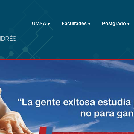
UMSA
Facultades
Postgrado
▾
▾
▾