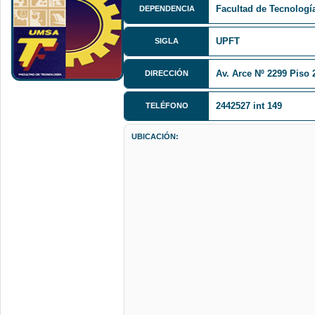
Facultad de Tecnologí
DEPENDENCIA
UPFT
SIGLA
Av. Arce Nº 2299 Piso 
DIRECCIÓN
2442527 int 149
TELÉFONO
UBICACIÓN: