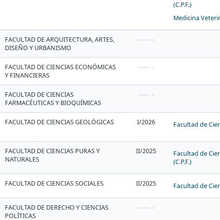
(C.P.F.)
Medicina Veterin
FACULTAD DE ARQUITECTURA, ARTES,
-
DISEÑO Y URBANISMO
FACULTAD DE CIENCIAS ECONÓMICAS
-
Y FINANCIERAS
FACULTAD DE CIENCIAS
-
FARMACÉUTICAS Y BIOQUÍMICAS
FACULTAD DE CIENCIAS GEOLÓGICAS
I/2026
Facultad de Cien
FACULTAD DE CIENCIAS PURAS Y
II/2025
Facultad de Cie
NATURALES
(C.P.F.)
FACULTAD DE CIENCIAS SOCIALES
II/2025
Facultad de Cienc
FACULTAD DE DERECHO Y CIENCIAS
-
POLÍTICAS