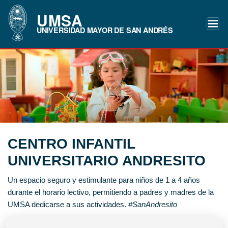
UMSA
UNIVERSIDAD MAYOR DE SAN ANDRÉS
CENTRO INFANTIL
UNIVERSITARIO ANDRESITO
Un espacio seguro y estimulante para niños de 1 a 4 años
durante el horario lectivo, permitiendo a padres y madres de la
UMSA dedicarse a sus actividades.
#SanAndresito