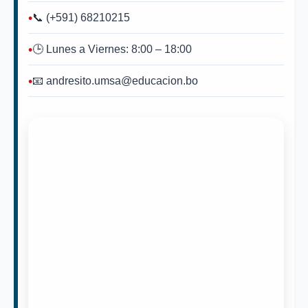
📞 (+591) 68210215
🕒 Lunes a Viernes: 8:00 – 18:00
📧 andresito.umsa@educacion.bo