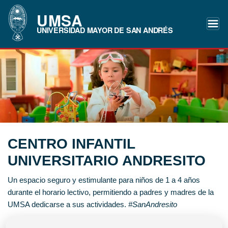
UMSA
UNIVERSIDAD MAYOR DE SAN ANDRÉS
CENTRO INFANTIL
UNIVERSITARIO ANDRESITO
Un espacio seguro y estimulante para niños de 1 a 4 años
durante el horario lectivo, permitiendo a padres y madres de la
UMSA dedicarse a sus actividades.
#SanAndresito