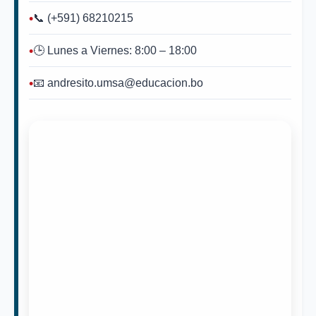
📞 (+591) 68210215
🕒 Lunes a Viernes: 8:00 – 18:00
📧 andresito.umsa@educacion.bo