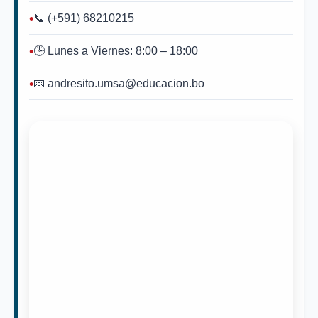
📞 (+591) 68210215
🕒 Lunes a Viernes: 8:00 – 18:00
📧 andresito.umsa@educacion.bo