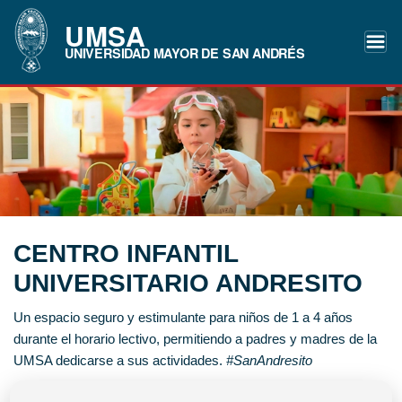
UMSA
UNIVERSIDAD MAYOR DE SAN ANDRÉS
CENTRO INFANTIL
UNIVERSITARIO ANDRESITO
Un espacio seguro y estimulante para niños de 1 a 4 años
durante el horario lectivo, permitiendo a padres y madres de la
UMSA dedicarse a sus actividades.
#SanAndresito