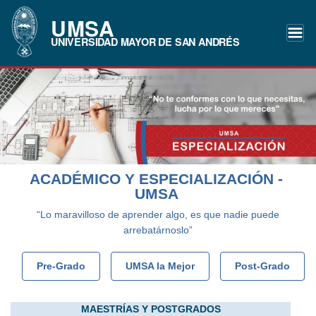
UMSA
UNIVERSIDAD MAYOR DE SAN ANDRÉS
ACADÉMICO Y ESPECIALIZACIÓN -
UMSA
“Lo maravilloso de aprender algo, es que nadie puede
arrebatárnoslo”
Pre-Grado
UMSA la Mejor
Post-Grado
MAESTRÍAS Y POSTGRADOS