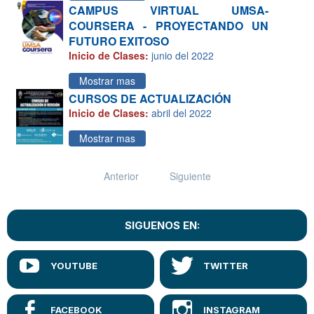
CAMPUS VIRTUAL UMSA-
COURSERA - PROYECTANDO UN
FUTURO EXITOSO
Inicio de Clases:
junio del 2022
Mostrar mas
CURSOS DE ACTUALIZACIÓN
Inicio de Clases:
abril del 2022
Mostrar mas
Anterior
Siguiente
SIGUENOS EN: