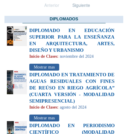
Anterior
Siguiente
DIPLOMADOS
DIPLOMADO EN EDUCACIÓN
SUPERIOR PARA LA ENSEÑANZA
EN ARQUITECTURA, ARTES,
DISEÑO Y URBANISMO
Inicio de Clases:
noviembre del 2024
Mostrar mas
DIPLOMADO EN TRATAMIENTO DE
AGUAS RESIDUALES CON FINES
DE REÚSO EN RIEGO AGRÍCOLA”
(CUARTA VERSIÓN - MODALIDAD
SEMIPRESENCIAL)
Inicio de Clases:
agosto del 2024
Mostrar mas
DIPLOMADO EN PERIODISMO
CIENTÍFICO (MODALIDAD