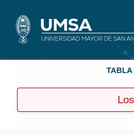
TABLA
Los