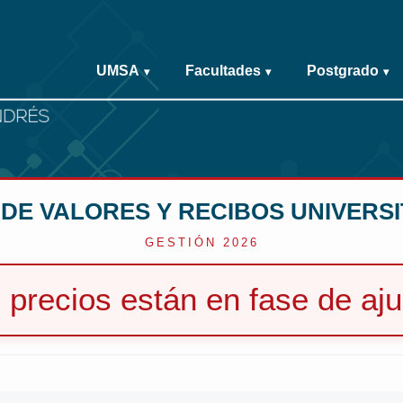
UMSA
Facultades
Postgrado
▾
▾
▾
 DE VALORES Y RECIBOS UNIVERSI
GESTIÓN 2026
 precios están en fase de aju