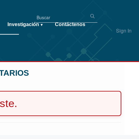
Investigación
Contáctenos
▾
Sign In
TARIOS
ste.