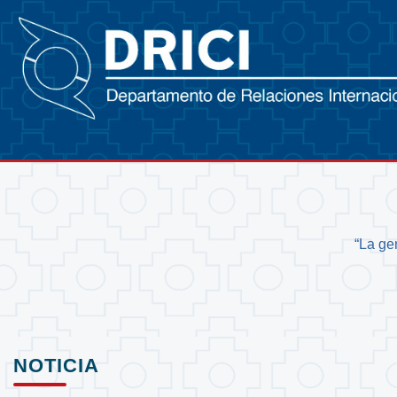
“La ge
NOTICIA