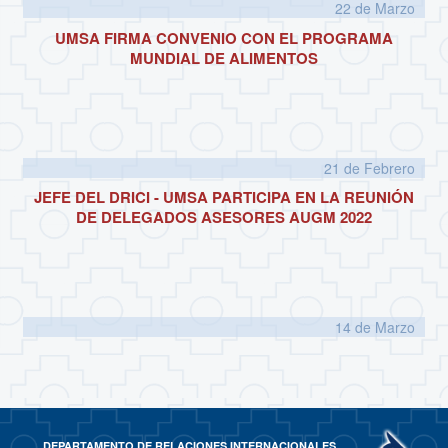
22 de
Marzo
UMSA FIRMA CONVENIO CON EL PROGRAMA
MUNDIAL DE ALIMENTOS
21 de
Febrero
JEFE DEL DRICI - UMSA PARTICIPA EN LA REUNIÓN
DE DELEGADOS ASESORES AUGM 2022
14 de
Marzo
DEPARTAMENTO DE RELACIONES INTERNACIONALES