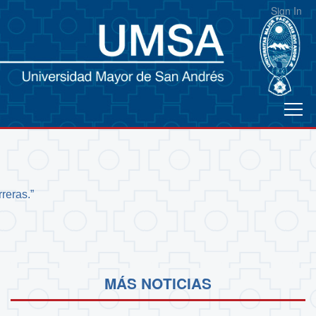
Sign In
reras.”
MÁS NOTICIAS