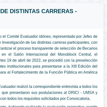
DE DISTINTAS CARRERAS -
 el Comité Evaluador idóneo, representado por Jefes de
e Investigación de las distintas carreras participantes, con
arantizar el proceso transparente de selección de Becarios
 en el Salón Internacional del Monoblock Central, el
es 19 de abril de 2022, se procedió con la preselección
tes institucionales para presentarse a la XIII Edición del
ara el Fortalecimiento de la Función Pública en América
valuador realizó la correspondiente entrevista a todos los
s que presentaron sus postulaciones al DRICI - UMSA y
con todos los requisitos solicitados por Convocatoria.
nte, habiendo realizado la evaluación respectiva acorde