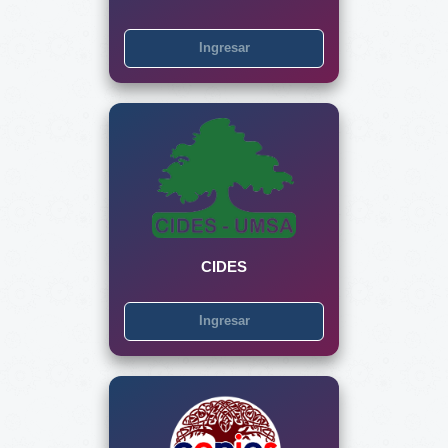
Ingresar
CIDES
Ingresar