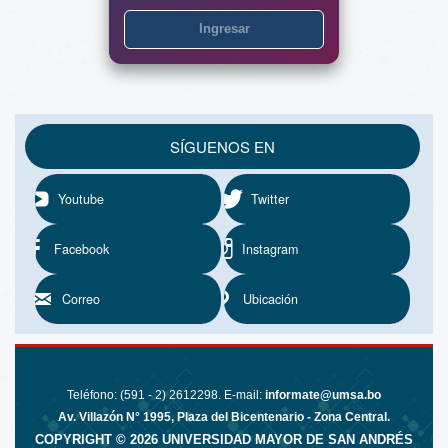
Ingresar
SÍGUENOS EN
Youtube
Twitter
Facebook
Instagram
Correo
Ubicación
^ SUBIR
Teléfono: (591 - 2) 2612298. E-mail:
informate@umsa.bo
Av. Villazón N° 1995, Plaza del Bicentenario - Zona Central.
COPYRIGHT ©
2026
UNIVERSIDAD MAYOR DE SAN ANDRÉS