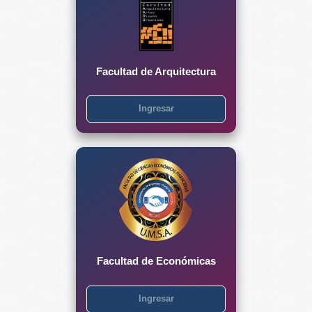
Facultad de Arquitectura
Ingresar
Facultad de Económicas
Ingresar