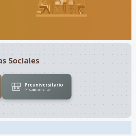
as Sociales
🎒
Preuniversitario
(Próximamente)