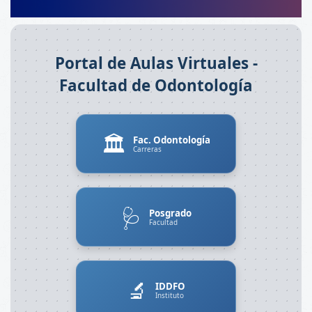
Portal de Aulas Virtuales -
Facultad de Odontología
🏛️
Fac. Odontología
Carreras
🩺
Posgrado
Facultad
🔬
IDDFO
Instituto