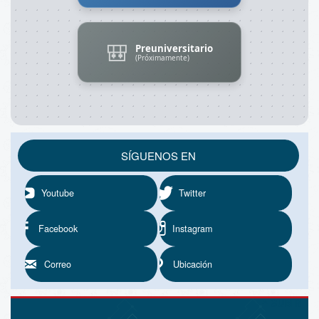
🎒
Preuniversitario
(Próximamente)
SÍGUENOS EN
Youtube
Twitter
Facebook
Instagram
Correo
Ubicación
^ SUBIR