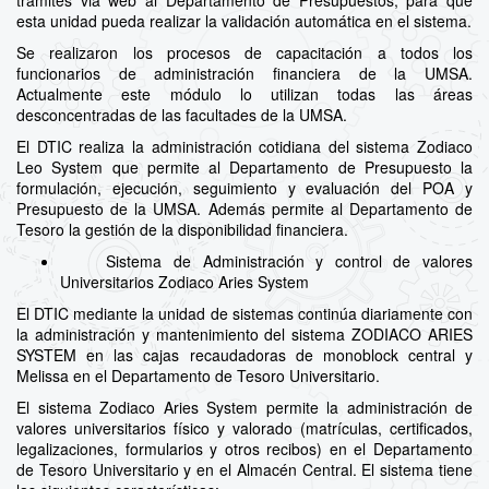
trámites via web al Departamento de Presupuestos, para que
esta unidad pueda realizar la validación automática en el sistema.
Se realizaron los procesos de capacitación a todos los
funcionarios de administración financiera de la UMSA.
Actualmente este módulo lo utilizan todas las áreas
desconcentradas de las facultades de la UMSA.
El DTIC realiza la administración cotidiana del sistema Zodiaco
Leo System que permite al Departamento de Presupuesto la
formulación, ejecución, seguimiento y evaluación del POA y
Presupuesto de la UMSA. Además permite al Departamento de
Tesoro la gestión de la disponibilidad financiera.
Sistema de Administración y control de valores
Universitarios Zodiaco Aries System
El DTIC mediante la unidad de sistemas continúa diariamente con
la administración y mantenimiento del sistema ZODIACO ARIES
SYSTEM en las cajas recaudadoras de monoblock central y
Melissa en el Departamento de Tesoro Universitario.
El sistema Zodiaco Aries System permite la administración de
valores universitarios físico y valorado (matrículas, certificados,
legalizaciones, formularios y otros recibos) en el Departamento
de Tesoro Universitario y en el Almacén Central. El sistema tiene