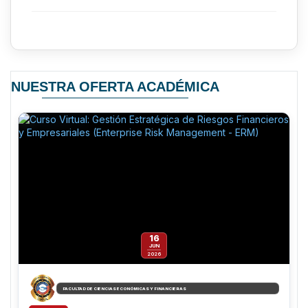
NUESTRA OFERTA ACADÉMICA
16
JUN
2026
FACULTAD DE CIENCIAS ECONÓMICAS Y FINANCIERAS