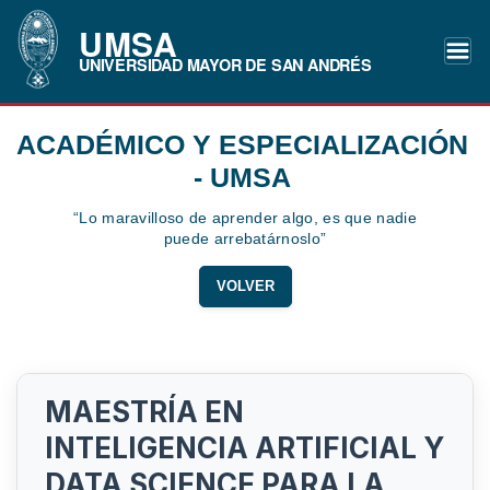
UMSA
UNIVERSIDAD MAYOR DE SAN ANDRÉS
ACADÉMICO Y ESPECIALIZACIÓN
- UMSA
“Lo maravilloso de aprender algo, es que nadie
puede arrebatárnoslo”
VOLVER
MAESTRÍA EN
INTELIGENCIA ARTIFICIAL Y
DATA SCIENCE PARA LA