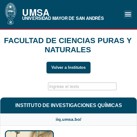
UMSA
UNIVERSIDAD MAYOR DE SAN ANDRÉS
FACULTAD DE CIENCIAS PURAS Y
NATURALES
Volver a Institutos
INSTITUTO DE INVESTIGACIONES QUÍMICAS
iiq.umsa.bo/