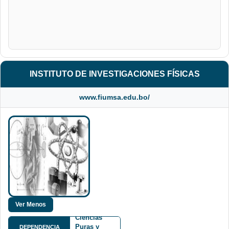
INSTITUTO DE INVESTIGACIONES FÍSICAS
www.fiumsa.edu.bo/
Facultad de
Ciencias
Puras y
DEPENDENCIA