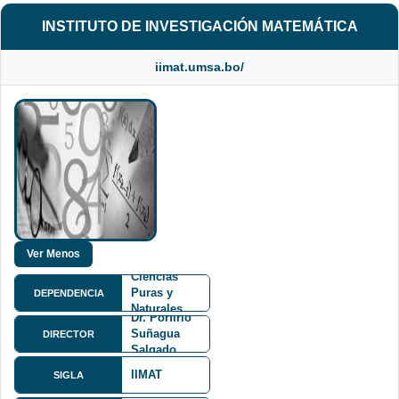
INSTITUTO DE INVESTIGACIÓN MATEMÁTICA
iimat.umsa.bo/
Facultad de
Ciencias
Puras y
DEPENDENCIA
Naturales
Dr. Porfirio
FCPN
Suñagua
DIRECTOR
Salgado
IIMAT
SIGLA