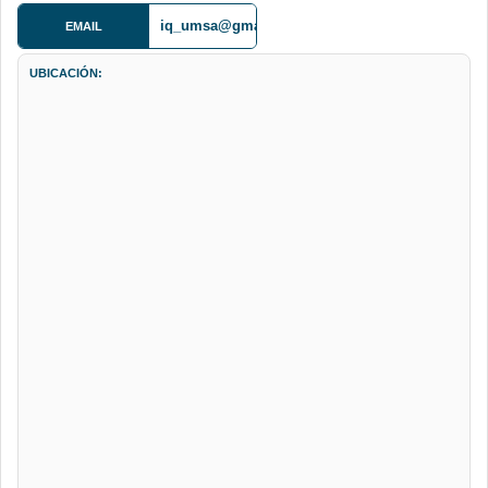
iq_umsa@gmail.com
EMAIL
UBICACIÓN: