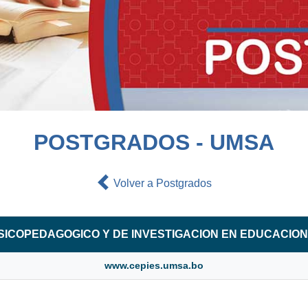
POSTGRADOS - UMSA
Volver a Postgrados
SICOPEDAGOGICO Y DE INVESTIGACION EN EDUCACION
www.cepies.umsa.bo