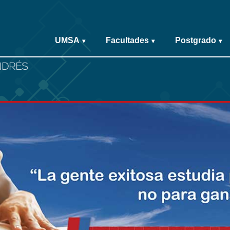
UMSA
Facultades
Postgrado
▾
▾
▾