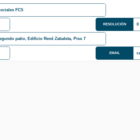
Sociales FCS
0
RESOLUCIÓN
segundo patio, Edificio René Zabaleta, Piso 7
c
EMAIL