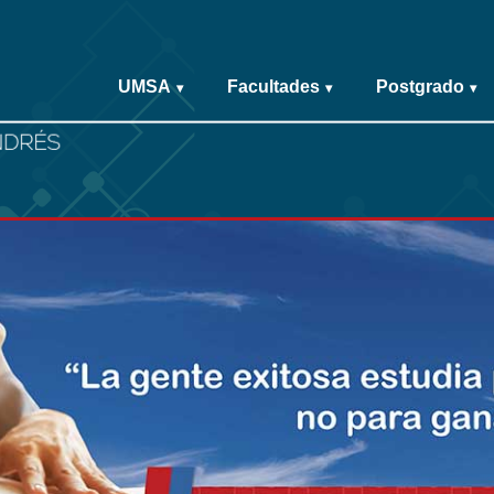
UMSA
Facultades
Postgrado
▾
▾
▾