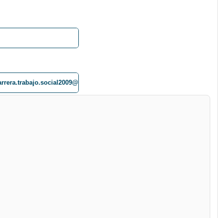
arrera.trabajo.social2009@gmail.com