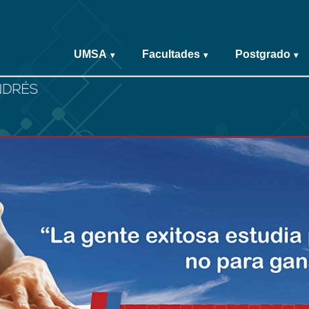
UMSA
Facultades
Postgrado
▾
▾
▾