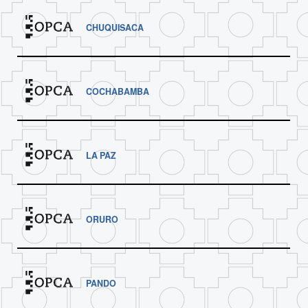
CHUQUISACA
COCHABAMBA
LA PAZ
ORURO
PANDO