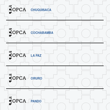
CHUQUISACA
COCHABAMBA
LA PAZ
ORURO
PANDO