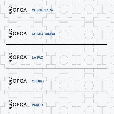
CHUQUISACA
COCHABAMBA
LA PAZ
ORURO
PANDO