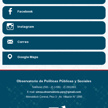
Facebook
Instagram
Correo
Google Maps
Observatorio de Políticas Públicas y Sociales
Teléfono: (591 - 2)
(+591 - 2) 2911901
E-mail:
umsa.observatorio.pps@gmail.com
Monoblock Central, Piso 3 - Av. Villazón N° 1995