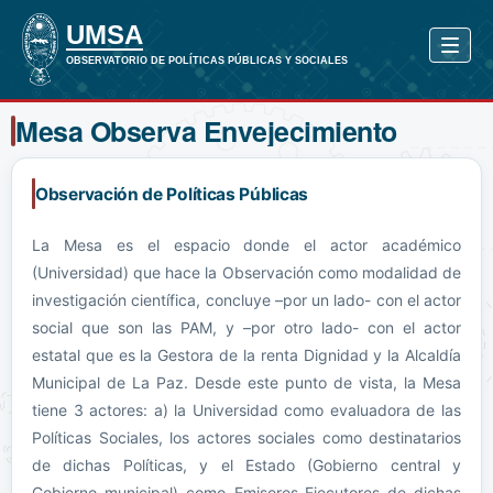
Mesa Observa Envejecimiento
Observación de Políticas Públicas
La Mesa es el espacio donde el actor académico
(Universidad) que hace la Observación como modalidad de
investigación científica, concluye –por un lado- con el actor
social que son las PAM, y –por otro lado- con el actor
estatal que es la Gestora de la renta Dignidad y la Alcaldía
Municipal de La Paz. Desde este punto de vista, la Mesa
tiene 3 actores: a) la Universidad como evaluadora de las
Políticas Sociales, los actores sociales como destinatarios
de dichas Políticas, y el Estado (Gobierno central y
Gobierno municipal) como Emisores-Ejecutores de dichas