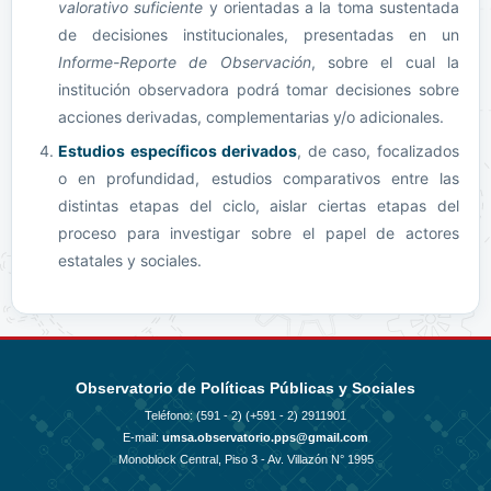
valorativo suficiente
y orientadas a la toma sustentada
de decisiones institucionales, presentadas en un
Informe-Reporte de Observación
, sobre el cual la
institución observadora podrá tomar decisiones sobre
acciones derivadas, complementarias y/o adicionales.
Estudios específicos derivados
, de caso, focalizados
o en profundidad, estudios comparativos entre las
distintas etapas del ciclo, aislar ciertas etapas del
proceso para investigar sobre el papel de actores
estatales y sociales.
Observatorio de Políticas Públicas y Sociales
Teléfono: (591 - 2)
(+591 - 2) 2911901
E-mail:
umsa.observatorio.pps@gmail.com
Monoblock Central, Piso 3 - Av. Villazón N° 1995