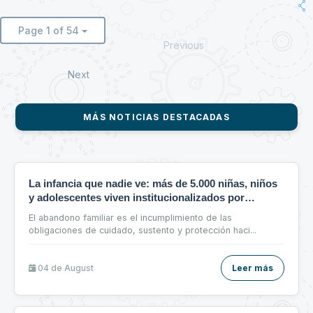
Page 1 of 54
Previous
Next
MÁS NOTICIAS DESTACADAS
La infancia que nadie ve: más de 5.000 niñas, niños
y adolescentes viven institucionalizados por
abandono en Bolivia.
El abandono familiar es el incumplimiento de las
obligaciones de cuidado, sustento y protección haci
...
04 de
August
Leer más