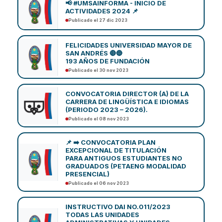
📢 #UMSAINFORMA - INICIO DE
ACTIVIDADES 2024 📌
Publicado el 27 dic 2023
FELICIDADES UNIVERSIDAD MAYOR DE
SAN ANDRÉS 🔴🔵
193 AÑOS DE FUNDACIÓN
Publicado el 30 nov 2023
CONVOCATORIA DIRECTOR (A) DE LA
CARRERA DE LINGÜÍSTICA E IDIOMAS
(PERIODO 2023 – 2026).
Publicado el 08 nov 2023
📌 ➡️ CONVOCATORIA PLAN
EXCEPCIONAL DE TITULACIÓN
PARA ANTIGUOS ESTUDIANTES NO
GRADUADOS (PETAENG MODALIDAD
PRESENCIAL)
Publicado el 06 nov 2023
INSTRUCTIVO DAI NO.011/2023
TODAS LAS UNIDADES