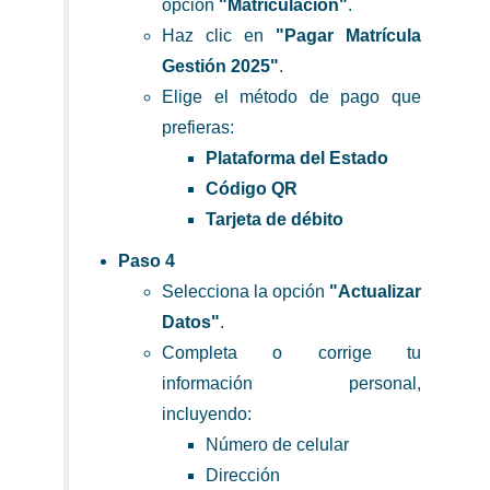
opción
"Matriculación"
.
Haz clic en
"Pagar Matrícula
Gestión 2025"
.
Elige el método de pago que
prefieras:
Plataforma del Estado
Código QR
Tarjeta de débito
Paso 4
Selecciona la opción
"Actualizar
Datos"
.
Completa o corrige tu
información personal,
incluyendo:
Número de celular
Dirección