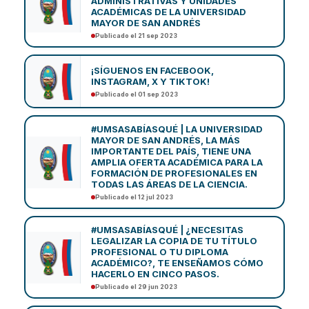
ADMINISTRATIVAS Y UNIDADES
ACADÉMICAS DE LA UNIVERSIDAD
MAYOR DE SAN ANDRÉS
Publicado el 21 sep 2023
¡SÍGUENOS EN FACEBOOK,
INSTAGRAM, X Y TIKTOK!
Publicado el 01 sep 2023
#UMSASABÍASQUÉ | LA UNIVERSIDAD
MAYOR DE SAN ANDRÉS, LA MÁS
IMPORTANTE DEL PAÍS, TIENE UNA
AMPLIA OFERTA ACADÉMICA PARA LA
FORMACIÓN DE PROFESIONALES EN
TODAS LAS ÁREAS DE LA CIENCIA.
Publicado el 12 jul 2023
#UMSASABÍASQUÉ | ¿NECESITAS
LEGALIZAR LA COPIA DE TU TÍTULO
PROFESIONAL O TU DIPLOMA
ACADÉMICO?, TE ENSEÑAMOS CÓMO
HACERLO EN CINCO PASOS.
Publicado el 29 jun 2023