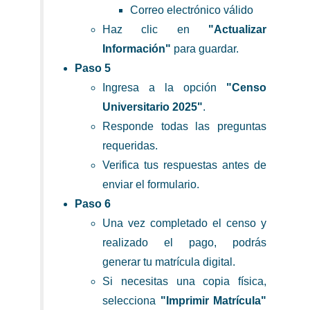
Correo electrónico válido
Haz clic en
"Actualizar
Información"
para guardar.
Paso 5
Ingresa a la opción
"Censo
Universitario 2025"
.
Responde todas las preguntas
requeridas.
Verifica tus respuestas antes de
enviar el formulario.
Paso 6
Una vez completado el censo y
realizado el pago, podrás
generar tu matrícula digital.
Si necesitas una copia física,
selecciona
"Imprimir Matrícula"