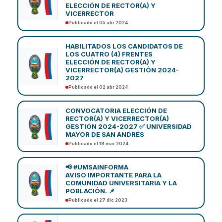
ELECCIÓN DE RECTOR(A) Y
VICERRECTOR
Publicado el 05 abr 2024
HABILITADOS LOS CANDIDATOS DE
LOS CUATRO (4) FRENTES
ELECCIÓN DE RECTOR(A) Y
VICERRECTOR(A) GESTIÓN 2024-
2027
Publicado el 02 abr 2024
CONVOCATORIA ELECCIÓN DE
RECTOR(A) Y VICERRECTOR(A)
GESTIÓN 2024-2027 ✅ UNIVERSIDAD
MAYOR DE SAN ANDRÉS
Publicado el 18 mar 2024
📢 #UMSAINFORMA
AVISO IMPORTANTE PARA LA
COMUNIDAD UNIVERSITARIA Y LA
POBLACIÓN. 📌
Publicado el 27 dic 2023