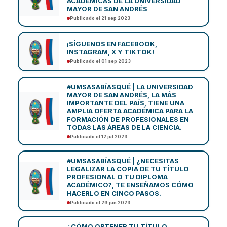
ACADÉMICAS DE LA UNIVERSIDAD
MAYOR DE SAN ANDRÉS
Publicado el 21 sep 2023
¡SÍGUENOS EN FACEBOOK,
INSTAGRAM, X Y TIKTOK!
Publicado el 01 sep 2023
#UMSASABÍASQUÉ | LA UNIVERSIDAD
MAYOR DE SAN ANDRÉS, LA MÁS
IMPORTANTE DEL PAÍS, TIENE UNA
AMPLIA OFERTA ACADÉMICA PARA LA
FORMACIÓN DE PROFESIONALES EN
TODAS LAS ÁREAS DE LA CIENCIA.
Publicado el 12 jul 2023
#UMSASABÍASQUÉ | ¿NECESITAS
LEGALIZAR LA COPIA DE TU TÍTULO
PROFESIONAL O TU DIPLOMA
ACADÉMICO?, TE ENSEÑAMOS CÓMO
HACERLO EN CINCO PASOS.
Publicado el 29 jun 2023
¿CÓMO OBTENER TU TÍTULO