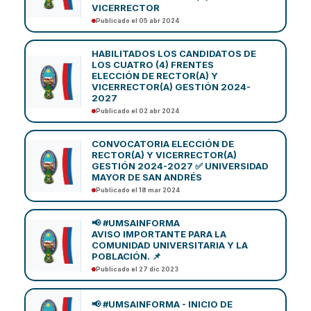
VICERRECTOR
Publicado el 05 abr 2024
HABILITADOS LOS CANDIDATOS DE
LOS CUATRO (4) FRENTES
ELECCIÓN DE RECTOR(A) Y
VICERRECTOR(A) GESTIÓN 2024-
2027
Publicado el 02 abr 2024
CONVOCATORIA ELECCIÓN DE
RECTOR(A) Y VICERRECTOR(A)
GESTIÓN 2024-2027 ✅ UNIVERSIDAD
MAYOR DE SAN ANDRÉS
Publicado el 18 mar 2024
📢 #UMSAINFORMA
AVISO IMPORTANTE PARA LA
COMUNIDAD UNIVERSITARIA Y LA
POBLACIÓN. 📌
Publicado el 27 dic 2023
📢 #UMSAINFORMA - INICIO DE