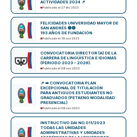
ACTIVIDADES 2024 📌
Publicado el 27 dic 2023
FELICIDADES UNIVERSIDAD MAYOR DE
SAN ANDRÉS 🔴🔵
193 AÑOS DE FUNDACIÓN
Publicado el 30 nov 2023
CONVOCATORIA DIRECTOR (A) DE LA
CARRERA DE LINGÜÍSTICA E IDIOMAS
(PERIODO 2023 – 2026).
Publicado el 08 nov 2023
📌 ➡️ CONVOCATORIA PLAN
EXCEPCIONAL DE TITULACIÓN
PARA ANTIGUOS ESTUDIANTES NO
GRADUADOS (PETAENG MODALIDAD
PRESENCIAL)
Publicado el 06 nov 2023
INSTRUCTIVO DAI NO.011/2023
TODAS LAS UNIDADES
ADMINISTRATIVAS Y UNIDADES