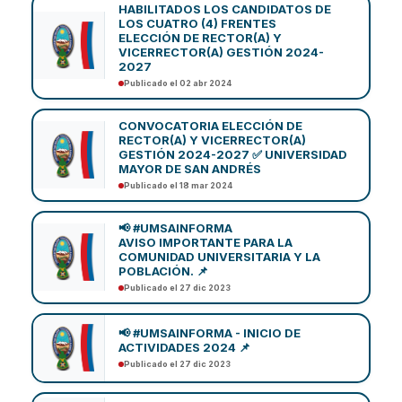
HABILITADOS LOS CANDIDATOS DE
LOS CUATRO (4) FRENTES
ELECCIÓN DE RECTOR(A) Y
VICERRECTOR(A) GESTIÓN 2024-
2027
Publicado el 02 abr 2024
CONVOCATORIA ELECCIÓN DE
RECTOR(A) Y VICERRECTOR(A)
GESTIÓN 2024-2027 ✅ UNIVERSIDAD
MAYOR DE SAN ANDRÉS
Publicado el 18 mar 2024
📢 #UMSAINFORMA
AVISO IMPORTANTE PARA LA
COMUNIDAD UNIVERSITARIA Y LA
POBLACIÓN. 📌
Publicado el 27 dic 2023
📢 #UMSAINFORMA - INICIO DE
ACTIVIDADES 2024 📌
Publicado el 27 dic 2023