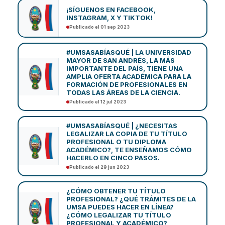
¡SÍGUENOS EN FACEBOOK,
INSTAGRAM, X Y TIKTOK!
Publicado el 01 sep 2023
#UMSASABÍASQUÉ | LA UNIVERSIDAD
MAYOR DE SAN ANDRÉS, LA MÁS
IMPORTANTE DEL PAÍS, TIENE UNA
AMPLIA OFERTA ACADÉMICA PARA LA
FORMACIÓN DE PROFESIONALES EN
TODAS LAS ÁREAS DE LA CIENCIA.
Publicado el 12 jul 2023
#UMSASABÍASQUÉ | ¿NECESITAS
LEGALIZAR LA COPIA DE TU TÍTULO
PROFESIONAL O TU DIPLOMA
ACADÉMICO?, TE ENSEÑAMOS CÓMO
HACERLO EN CINCO PASOS.
Publicado el 29 jun 2023
¿CÓMO OBTENER TU TÍTULO
PROFESIONAL? ¿QUÉ TRÁMITES DE LA
UMSA PUEDES HACER EN LÍNEA?
¿CÓMO LEGALIZAR TU TÍTULO
PROFESIONAL Y ACADÉMICO?