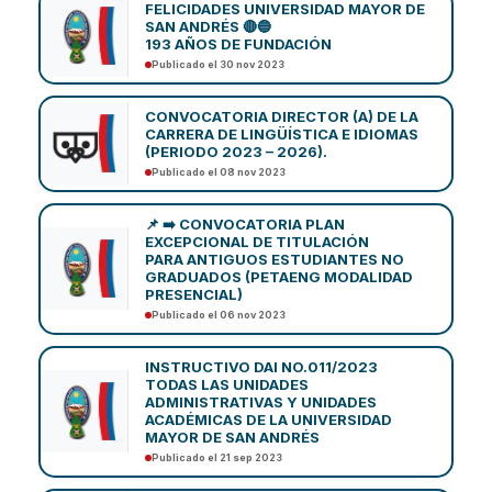
FELICIDADES UNIVERSIDAD MAYOR DE
SAN ANDRÉS 🔴🔵
193 AÑOS DE FUNDACIÓN
Publicado el 30 nov 2023
CONVOCATORIA DIRECTOR (A) DE LA
CARRERA DE LINGÜÍSTICA E IDIOMAS
(PERIODO 2023 – 2026).
Publicado el 08 nov 2023
📌 ➡️ CONVOCATORIA PLAN
EXCEPCIONAL DE TITULACIÓN
PARA ANTIGUOS ESTUDIANTES NO
GRADUADOS (PETAENG MODALIDAD
PRESENCIAL)
Publicado el 06 nov 2023
INSTRUCTIVO DAI NO.011/2023
TODAS LAS UNIDADES
ADMINISTRATIVAS Y UNIDADES
ACADÉMICAS DE LA UNIVERSIDAD
MAYOR DE SAN ANDRÉS
Publicado el 21 sep 2023