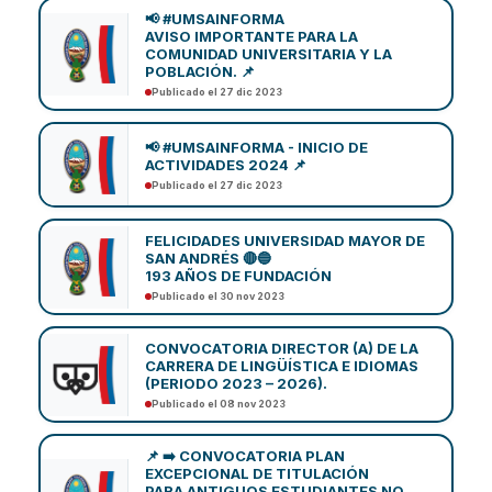
📢 #UMSAINFORMA
AVISO IMPORTANTE PARA LA
COMUNIDAD UNIVERSITARIA Y LA
POBLACIÓN. 📌
Publicado el 27 dic 2023
📢 #UMSAINFORMA - INICIO DE
ACTIVIDADES 2024 📌
Publicado el 27 dic 2023
FELICIDADES UNIVERSIDAD MAYOR DE
SAN ANDRÉS 🔴🔵
193 AÑOS DE FUNDACIÓN
Publicado el 30 nov 2023
CONVOCATORIA DIRECTOR (A) DE LA
CARRERA DE LINGÜÍSTICA E IDIOMAS
(PERIODO 2023 – 2026).
Publicado el 08 nov 2023
📌 ➡️ CONVOCATORIA PLAN
EXCEPCIONAL DE TITULACIÓN
PARA ANTIGUOS ESTUDIANTES NO