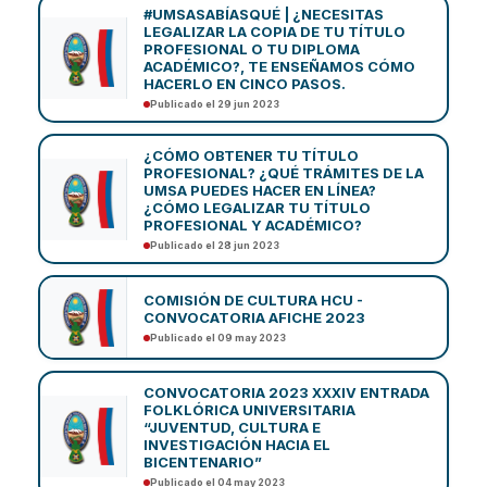
#UMSASABÍASQUÉ | ¿NECESITAS
LEGALIZAR LA COPIA DE TU TÍTULO
PROFESIONAL O TU DIPLOMA
ACADÉMICO?, TE ENSEÑAMOS CÓMO
HACERLO EN CINCO PASOS.
Publicado el 29 jun 2023
¿CÓMO OBTENER TU TÍTULO
PROFESIONAL? ¿QUÉ TRÁMITES DE LA
UMSA PUEDES HACER EN LÍNEA?
¿CÓMO LEGALIZAR TU TÍTULO
PROFESIONAL Y ACADÉMICO?
Publicado el 28 jun 2023
COMISIÓN DE CULTURA HCU -
CONVOCATORIA AFICHE 2023
Publicado el 09 may 2023
CONVOCATORIA 2023 XXXIV ENTRADA
FOLKLÓRICA UNIVERSITARIA
“JUVENTUD, CULTURA E
INVESTIGACIÓN HACIA EL
BICENTENARIO”
Publicado el 04 may 2023