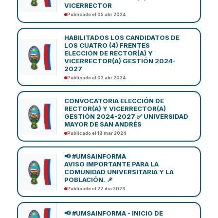
VICERRECTOR
Publicado el 05 abr 2024
HABILITADOS LOS CANDIDATOS DE
LOS CUATRO (4) FRENTES
ELECCIÓN DE RECTOR(A) Y
VICERRECTOR(A) GESTIÓN 2024-
2027
Publicado el 02 abr 2024
CONVOCATORIA ELECCIÓN DE
RECTOR(A) Y VICERRECTOR(A)
GESTIÓN 2024-2027 ✅ UNIVERSIDAD
MAYOR DE SAN ANDRÉS
Publicado el 18 mar 2024
📢 #UMSAINFORMA
AVISO IMPORTANTE PARA LA
COMUNIDAD UNIVERSITARIA Y LA
POBLACIÓN. 📌
Publicado el 27 dic 2023
📢 #UMSAINFORMA - INICIO DE