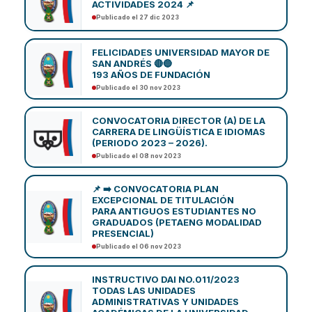
ACTIVIDADES 2024 📌
Publicado el 27 dic 2023
FELICIDADES UNIVERSIDAD MAYOR DE
SAN ANDRÉS 🔴🔵
193 AÑOS DE FUNDACIÓN
Publicado el 30 nov 2023
CONVOCATORIA DIRECTOR (A) DE LA
CARRERA DE LINGÜÍSTICA E IDIOMAS
(PERIODO 2023 – 2026).
Publicado el 08 nov 2023
📌 ➡️ CONVOCATORIA PLAN
EXCEPCIONAL DE TITULACIÓN
PARA ANTIGUOS ESTUDIANTES NO
GRADUADOS (PETAENG MODALIDAD
PRESENCIAL)
Publicado el 06 nov 2023
INSTRUCTIVO DAI NO.011/2023
TODAS LAS UNIDADES
ADMINISTRATIVAS Y UNIDADES