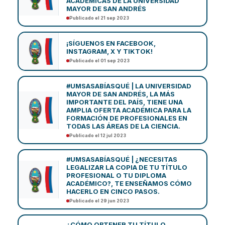
ACADÉMICAS DE LA UNIVERSIDAD
MAYOR DE SAN ANDRÉS
Publicado el 21 sep 2023
¡SÍGUENOS EN FACEBOOK,
INSTAGRAM, X Y TIKTOK!
Publicado el 01 sep 2023
#UMSASABÍASQUÉ | LA UNIVERSIDAD
MAYOR DE SAN ANDRÉS, LA MÁS
IMPORTANTE DEL PAÍS, TIENE UNA
AMPLIA OFERTA ACADÉMICA PARA LA
FORMACIÓN DE PROFESIONALES EN
TODAS LAS ÁREAS DE LA CIENCIA.
Publicado el 12 jul 2023
#UMSASABÍASQUÉ | ¿NECESITAS
LEGALIZAR LA COPIA DE TU TÍTULO
PROFESIONAL O TU DIPLOMA
ACADÉMICO?, TE ENSEÑAMOS CÓMO
HACERLO EN CINCO PASOS.
Publicado el 29 jun 2023
¿CÓMO OBTENER TU TÍTULO