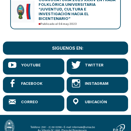
FOLKLÓRICA UNIVERSITARIA
“JUVENTUD, CULTURA E
INVESTIGACIÓN HACIA EL
BICENTENARIO”
Publicado el 04 may 2023
SIGUENOS EN:
Teléfono: (591 - 2) 2612298 • E-mail: informate@umsa.bo
Av. Villazón N° 1995, Plaza del Bicentenario.