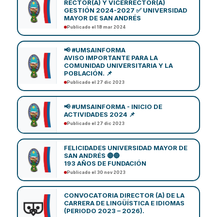
RECTOR(A) Y VICERRECTOR(A)
GESTIÓN 2024-2027 ✅ UNIVERSIDAD
MAYOR DE SAN ANDRÉS
Publicado el 18 mar 2024
📢 #UMSAINFORMA
AVISO IMPORTANTE PARA LA
COMUNIDAD UNIVERSITARIA Y LA
POBLACIÓN. 📌
Publicado el 27 dic 2023
📢 #UMSAINFORMA - INICIO DE
ACTIVIDADES 2024 📌
Publicado el 27 dic 2023
FELICIDADES UNIVERSIDAD MAYOR DE
SAN ANDRÉS 🔴🔵
193 AÑOS DE FUNDACIÓN
Publicado el 30 nov 2023
CONVOCATORIA DIRECTOR (A) DE LA
CARRERA DE LINGÜÍSTICA E IDIOMAS
(PERIODO 2023 – 2026).