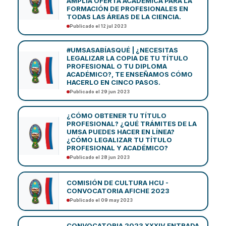
AMPLIA OFERTA ACADÉMICA PARA LA
FORMACIÓN DE PROFESIONALES EN
TODAS LAS ÁREAS DE LA CIENCIA.
Publicado el 12 jul 2023
#UMSASABÍASQUÉ | ¿NECESITAS
LEGALIZAR LA COPIA DE TU TÍTULO
PROFESIONAL O TU DIPLOMA
ACADÉMICO?, TE ENSEÑAMOS CÓMO
HACERLO EN CINCO PASOS.
Publicado el 29 jun 2023
¿CÓMO OBTENER TU TÍTULO
PROFESIONAL? ¿QUÉ TRÁMITES DE LA
UMSA PUEDES HACER EN LÍNEA?
¿CÓMO LEGALIZAR TU TÍTULO
PROFESIONAL Y ACADÉMICO?
Publicado el 28 jun 2023
COMISIÓN DE CULTURA HCU -
CONVOCATORIA AFICHE 2023
Publicado el 09 may 2023
CONVOCATORIA 2023 XXXIV ENTRADA