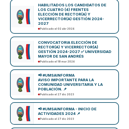
HABILITADOS LOS CANDIDATOS DE
LOS CUATRO (4) FRENTES
ELECCIÓN DE RECTOR(A) Y
VICERRECTOR(A) GESTIÓN 2024-
2027
Publicado el 02 abr 2024
CONVOCATORIA ELECCIÓN DE
RECTOR(A) Y VICERRECTOR(A)
GESTIÓN 2024-2027 ✅ UNIVERSIDAD
MAYOR DE SAN ANDRÉS
Publicado el 18 mar 2024
📢 #UMSAINFORMA
AVISO IMPORTANTE PARA LA
COMUNIDAD UNIVERSITARIA Y LA
POBLACIÓN. 📌
Publicado el 27 dic 2023
📢 #UMSAINFORMA - INICIO DE
ACTIVIDADES 2024 📌
Publicado el 27 dic 2023