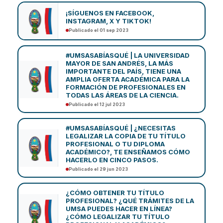
¡SÍGUENOS EN FACEBOOK,
INSTAGRAM, X Y TIKTOK!
Publicado el 01 sep 2023
#UMSASABÍASQUÉ | LA UNIVERSIDAD
MAYOR DE SAN ANDRÉS, LA MÁS
IMPORTANTE DEL PAÍS, TIENE UNA
AMPLIA OFERTA ACADÉMICA PARA LA
FORMACIÓN DE PROFESIONALES EN
TODAS LAS ÁREAS DE LA CIENCIA.
Publicado el 12 jul 2023
#UMSASABÍASQUÉ | ¿NECESITAS
LEGALIZAR LA COPIA DE TU TÍTULO
PROFESIONAL O TU DIPLOMA
ACADÉMICO?, TE ENSEÑAMOS CÓMO
HACERLO EN CINCO PASOS.
Publicado el 29 jun 2023
¿CÓMO OBTENER TU TÍTULO
PROFESIONAL? ¿QUÉ TRÁMITES DE LA
UMSA PUEDES HACER EN LÍNEA?
¿CÓMO LEGALIZAR TU TÍTULO