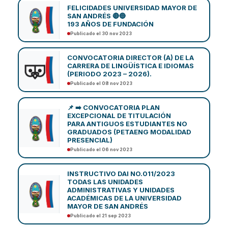
FELICIDADES UNIVERSIDAD MAYOR DE
SAN ANDRÉS 🔴🔵
193 AÑOS DE FUNDACIÓN
Publicado el 30 nov 2023
CONVOCATORIA DIRECTOR (A) DE LA
CARRERA DE LINGÜÍSTICA E IDIOMAS
(PERIODO 2023 – 2026).
Publicado el 08 nov 2023
📌 ➡️ CONVOCATORIA PLAN
EXCEPCIONAL DE TITULACIÓN
PARA ANTIGUOS ESTUDIANTES NO
GRADUADOS (PETAENG MODALIDAD
PRESENCIAL)
Publicado el 06 nov 2023
INSTRUCTIVO DAI NO.011/2023
TODAS LAS UNIDADES
ADMINISTRATIVAS Y UNIDADES
ACADÉMICAS DE LA UNIVERSIDAD
MAYOR DE SAN ANDRÉS
Publicado el 21 sep 2023