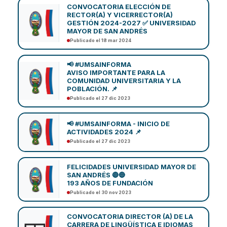
CONVOCATORIA ELECCIÓN DE
RECTOR(A) Y VICERRECTOR(A)
GESTIÓN 2024-2027 ✅ UNIVERSIDAD
MAYOR DE SAN ANDRÉS
Publicado el 18 mar 2024
📢 #UMSAINFORMA
AVISO IMPORTANTE PARA LA
COMUNIDAD UNIVERSITARIA Y LA
POBLACIÓN. 📌
Publicado el 27 dic 2023
📢 #UMSAINFORMA - INICIO DE
ACTIVIDADES 2024 📌
Publicado el 27 dic 2023
FELICIDADES UNIVERSIDAD MAYOR DE
SAN ANDRÉS 🔴🔵
193 AÑOS DE FUNDACIÓN
Publicado el 30 nov 2023
CONVOCATORIA DIRECTOR (A) DE LA
CARRERA DE LINGÜÍSTICA E IDIOMAS