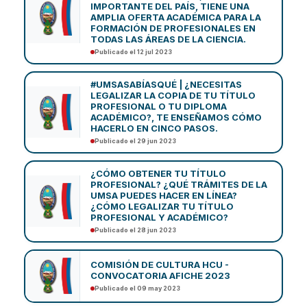
IMPORTANTE DEL PAÍS, TIENE UNA
AMPLIA OFERTA ACADÉMICA PARA LA
FORMACIÓN DE PROFESIONALES EN
TODAS LAS ÁREAS DE LA CIENCIA.
Publicado el 12 jul 2023
#UMSASABÍASQUÉ | ¿NECESITAS
LEGALIZAR LA COPIA DE TU TÍTULO
PROFESIONAL O TU DIPLOMA
ACADÉMICO?, TE ENSEÑAMOS CÓMO
HACERLO EN CINCO PASOS.
Publicado el 29 jun 2023
¿CÓMO OBTENER TU TÍTULO
PROFESIONAL? ¿QUÉ TRÁMITES DE LA
UMSA PUEDES HACER EN LÍNEA?
¿CÓMO LEGALIZAR TU TÍTULO
PROFESIONAL Y ACADÉMICO?
Publicado el 28 jun 2023
COMISIÓN DE CULTURA HCU -
CONVOCATORIA AFICHE 2023
Publicado el 09 may 2023