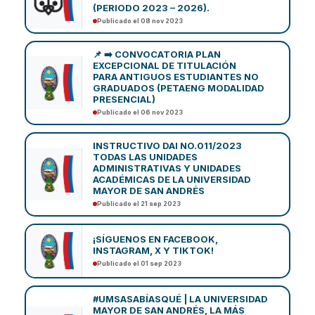
(PERIODO 2023 – 2026).
Publicado el 08 nov 2023
📌 ➡️ CONVOCATORIA PLAN
EXCEPCIONAL DE TITULACIÓN
PARA ANTIGUOS ESTUDIANTES NO
GRADUADOS (PETAENG MODALIDAD
PRESENCIAL)
Publicado el 06 nov 2023
INSTRUCTIVO DAI NO.011/2023
TODAS LAS UNIDADES
ADMINISTRATIVAS Y UNIDADES
ACADÉMICAS DE LA UNIVERSIDAD
MAYOR DE SAN ANDRÉS
Publicado el 21 sep 2023
¡SÍGUENOS EN FACEBOOK,
INSTAGRAM, X Y TIKTOK!
Publicado el 01 sep 2023
#UMSASABÍASQUÉ | LA UNIVERSIDAD
MAYOR DE SAN ANDRÉS, LA MÁS