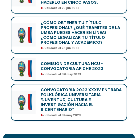
HACERLO EN CINCO PASOS.
Publicado el 29 jun 2023
¿CÓMO OBTENER TU TÍTULO
PROFESIONAL? ¿QUÉ TRÁMITES DE LA
UMSA PUEDES HACER EN LÍNEA?
¿CÓMO LEGALIZAR TU TÍTULO
PROFESIONAL Y ACADÉMICO?
Publicado el 28 jun 2023
COMISIÓN DE CULTURA HCU -
CONVOCATORIA AFICHE 2023
Publicado el 09 may 2023
CONVOCATORIA 2023 XXXIV ENTRADA
FOLKLÓRICA UNIVERSITARIA
“JUVENTUD, CULTURA E
INVESTIGACIÓN HACIA EL
BICENTENARIO”
Publicado el 04 may 2023