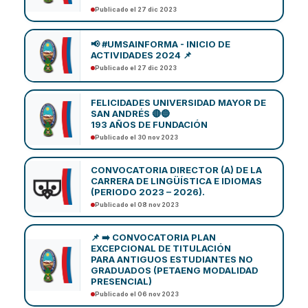
Publicado el 27 dic 2023
📢 #UMSAINFORMA - INICIO DE
ACTIVIDADES 2024 📌
Publicado el 27 dic 2023
FELICIDADES UNIVERSIDAD MAYOR DE
SAN ANDRÉS 🔴🔵
193 AÑOS DE FUNDACIÓN
Publicado el 30 nov 2023
CONVOCATORIA DIRECTOR (A) DE LA
CARRERA DE LINGÜÍSTICA E IDIOMAS
(PERIODO 2023 – 2026).
Publicado el 08 nov 2023
📌 ➡️ CONVOCATORIA PLAN
EXCEPCIONAL DE TITULACIÓN
PARA ANTIGUOS ESTUDIANTES NO
GRADUADOS (PETAENG MODALIDAD
PRESENCIAL)
Publicado el 06 nov 2023