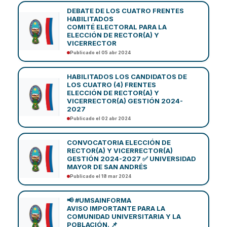
DEBATE DE LOS CUATRO FRENTES
HABILITADOS
COMITÉ ELECTORAL PARA LA
ELECCIÓN DE RECTOR(A) Y
VICERRECTOR
Publicado el 05 abr 2024
HABILITADOS LOS CANDIDATOS DE
LOS CUATRO (4) FRENTES
ELECCIÓN DE RECTOR(A) Y
VICERRECTOR(A) GESTIÓN 2024-
2027
Publicado el 02 abr 2024
CONVOCATORIA ELECCIÓN DE
RECTOR(A) Y VICERRECTOR(A)
GESTIÓN 2024-2027 ✅ UNIVERSIDAD
MAYOR DE SAN ANDRÉS
Publicado el 18 mar 2024
📢 #UMSAINFORMA
AVISO IMPORTANTE PARA LA
COMUNIDAD UNIVERSITARIA Y LA
POBLACIÓN. 📌