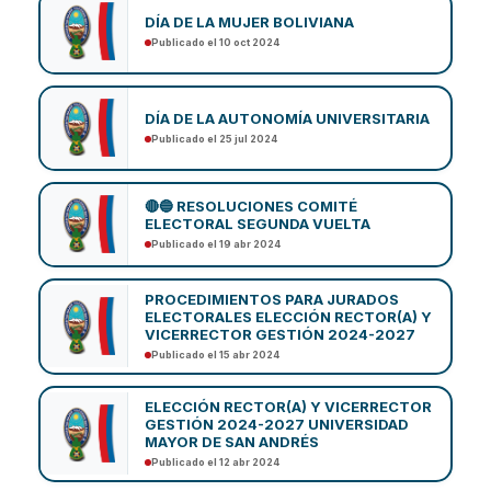
DÍA DE LA MUJER BOLIVIANA
Publicado el 10 oct 2024
DÍA DE LA AUTONOMÍA UNIVERSITARIA
Publicado el 25 jul 2024
🔴🔵 RESOLUCIONES COMITÉ
ELECTORAL SEGUNDA VUELTA
Publicado el 19 abr 2024
PROCEDIMIENTOS PARA JURADOS
ELECTORALES ELECCIÓN RECTOR(A) Y
VICERRECTOR GESTIÓN 2024-2027
Publicado el 15 abr 2024
ELECCIÓN RECTOR(A) Y VICERRECTOR
GESTIÓN 2024-2027 UNIVERSIDAD
MAYOR DE SAN ANDRÉS
Publicado el 12 abr 2024