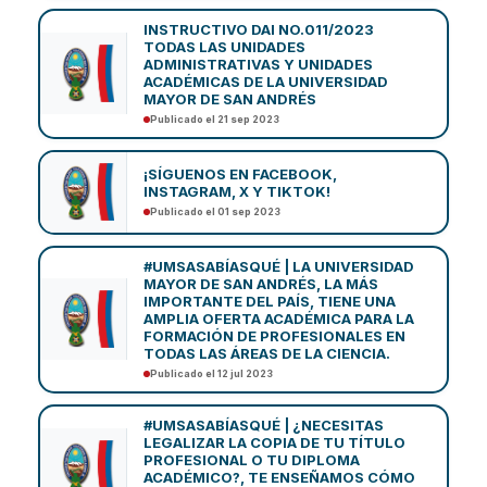
INSTRUCTIVO DAI NO.011/2023
TODAS LAS UNIDADES
ADMINISTRATIVAS Y UNIDADES
ACADÉMICAS DE LA UNIVERSIDAD
MAYOR DE SAN ANDRÉS
Publicado el 21 sep 2023
¡SÍGUENOS EN FACEBOOK,
INSTAGRAM, X Y TIKTOK!
Publicado el 01 sep 2023
#UMSASABÍASQUÉ | LA UNIVERSIDAD
MAYOR DE SAN ANDRÉS, LA MÁS
IMPORTANTE DEL PAÍS, TIENE UNA
AMPLIA OFERTA ACADÉMICA PARA LA
FORMACIÓN DE PROFESIONALES EN
TODAS LAS ÁREAS DE LA CIENCIA.
Publicado el 12 jul 2023
#UMSASABÍASQUÉ | ¿NECESITAS
LEGALIZAR LA COPIA DE TU TÍTULO
PROFESIONAL O TU DIPLOMA
ACADÉMICO?, TE ENSEÑAMOS CÓMO