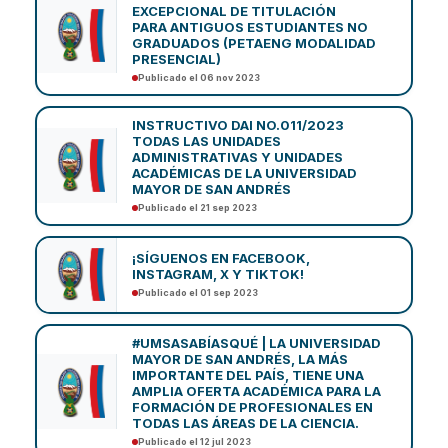
EXCEPCIONAL DE TITULACIÓN
PARA ANTIGUOS ESTUDIANTES NO
GRADUADOS (PETAENG MODALIDAD
PRESENCIAL)
Publicado el 06 nov 2023
INSTRUCTIVO DAI NO.011/2023
TODAS LAS UNIDADES
ADMINISTRATIVAS Y UNIDADES
ACADÉMICAS DE LA UNIVERSIDAD
MAYOR DE SAN ANDRÉS
Publicado el 21 sep 2023
¡SÍGUENOS EN FACEBOOK,
INSTAGRAM, X Y TIKTOK!
Publicado el 01 sep 2023
#UMSASABÍASQUÉ | LA UNIVERSIDAD
MAYOR DE SAN ANDRÉS, LA MÁS
IMPORTANTE DEL PAÍS, TIENE UNA
AMPLIA OFERTA ACADÉMICA PARA LA
FORMACIÓN DE PROFESIONALES EN
TODAS LAS ÁREAS DE LA CIENCIA.
Publicado el 12 jul 2023