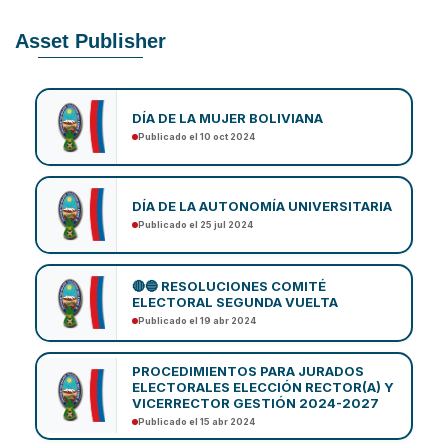
Asset Publisher
DÍA DE LA MUJER BOLIVIANA
Publicado el 10 oct 2024
DÍA DE LA AUTONOMÍA UNIVERSITARIA
Publicado el 25 jul 2024
🔴🔵 RESOLUCIONES COMITÉ
ELECTORAL SEGUNDA VUELTA
Publicado el 19 abr 2024
PROCEDIMIENTOS PARA JURADOS
ELECTORALES ELECCIÓN RECTOR(A) Y
VICERRECTOR GESTIÓN 2024-2027
Publicado el 15 abr 2024