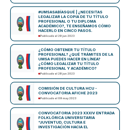
#UMSASABÍASQUÉ | ¿NECESITAS
LEGALIZAR LA COPIA DE TU TÍTULO
PROFESIONAL O TU DIPLOMA
ACADÉMICO?, TE ENSEÑAMOS CÓMO
HACERLO EN CINCO PASOS.
Publicado el 29 jun 2023
¿CÓMO OBTENER TU TÍTULO
PROFESIONAL? ¿QUÉ TRÁMITES DE LA
UMSA PUEDES HACER EN LÍNEA?
¿CÓMO LEGALIZAR TU TÍTULO
PROFESIONAL Y ACADÉMICO?
Publicado el 28 jun 2023
COMISIÓN DE CULTURA HCU -
CONVOCATORIA AFICHE 2023
Publicado el 09 may 2023
CONVOCATORIA 2023 XXXIV ENTRADA
FOLKLÓRICA UNIVERSITARIA
“JUVENTUD, CULTURA E
INVESTIGACIÓN HACIA EL