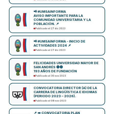
📢 #UMSAINFORMA
AVISO IMPORTANTE PARA LA
COMUNIDAD UNIVERSITARIA Y LA
POBLACIÓN. 📌
Publicado el 27 dic 2023
📢 #UMSAINFORMA - INICIO DE
ACTIVIDADES 2024 📌
Publicado el 27 dic 2023
FELICIDADES UNIVERSIDAD MAYOR DE
SAN ANDRÉS 🔴🔵
193 AÑOS DE FUNDACIÓN
Publicado el 30 nov 2023
CONVOCATORIA DIRECTOR (A) DE LA
CARRERA DE LINGÜÍSTICA E IDIOMAS
(PERIODO 2023 – 2026).
Publicado el 08 nov 2023
📌 ➡️ CONVOCATORIA PLAN