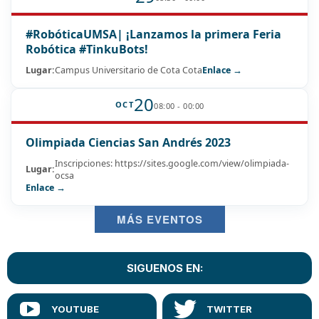
#RobóticaUMSA| ¡Lanzamos la primera Feria
Robótica #TinkuBots!
Lugar:
Campus Universitario de Cota Cota
Enlace →
20
OCT
08:00 - 00:00
Olimpiada Ciencias San Andrés 2023
Inscripciones: https://sites.google.com/view/olimpiada-
Lugar:
ocsa
Enlace →
MÁS EVENTOS
SIGUENOS EN: