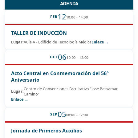
AGENDA
12
FEB
10:00 - 14:00
TALLER DE INDUCCIÓN
Lugar:
Aula A - Edificio de Tecnología Médica
Enlace →
06
OCT
10:00 - 12:00
Acto Central en Conmemoración del 56°
Aniversario
Centro de Convenciones Facultativo "José Passaman
Lugar:
Camino"
Enlace →
05
SEP
08:00 - 12:00
Jornada de Primeros Auxilios