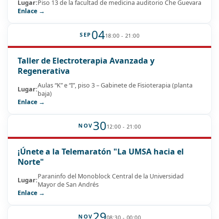
Lugar:
Piso 13 de la facultad de medicina auditorio Che Guevara
Enlace →
04
SEP
18:00 - 21:00
Taller de Electroterapia Avanzada y
Regenerativa
Aulas “K” e “I”, piso 3 – Gabinete de Fisioterapia (planta
Lugar:
baja)
Enlace →
30
NOV
12:00 - 21:00
¡Únete a la Telemaratón "La UMSA hacia el
Norte"
Paraninfo del Monoblock Central de la Universidad
Lugar:
Mayor de San Andrés
Enlace →
29
NOV
08:30 - 00:00