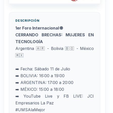
DESCRIPCIÓN
1er Foro Internacional 🌐
CERRANDO BRECHAS: MUJERES EN
TECNOLOGÍA
Argentina 🇦🇷 - Bolivia 🇧🇴 - México
🇲🇽
➡️ Fecha: Sábado 11 de Julio
➡️ BOLIVIA: 16:00 a 19:00
➡️ ARGENTINA: 17:00 a 20:00
➡️ MÉXICO: 15:00 a 18:00
➡️ YouTube Live y FB LIVE: JCI
Empresarios La Paz
#UMSAlaMejor