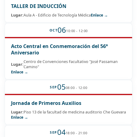
TALLER DE INDUCCIÓN
Lugar:
Aula A - Edificio de Tecnología Médica
Enlace →
06
OCT
10:00 - 12:00
Acto Central en Conmemoración del 56°
Aniversario
Centro de Convenciones Facultativo "José Passaman
Lugar:
Camino"
Enlace →
05
SEP
08:00 - 12:00
Jornada de Primeros Auxilios
Lugar:
Piso 13 de la facultad de medicina auditorio Che Guevara
Enlace →
04
SEP
18:00 - 21:00