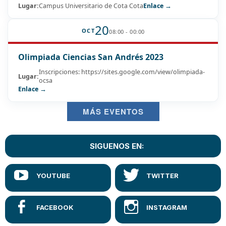
Lugar:
Campus Universitario de Cota Cota
Enlace →
20
OCT
08:00 - 00:00
Olimpiada Ciencias San Andrés 2023
Inscripciones: https://sites.google.com/view/olimpiada-
Lugar:
ocsa
Enlace →
MÁS EVENTOS
SIGUENOS EN: