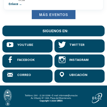
Enlace →
MÁS EVENTOS
SIGUENOS EN:
Teléfono: (591 - 2) 2612298 • E-mail: informate@umsa.bo
Av. Villazón N° 1995, Plaza del Bicentenario.
Copyright © 2026 UMSA