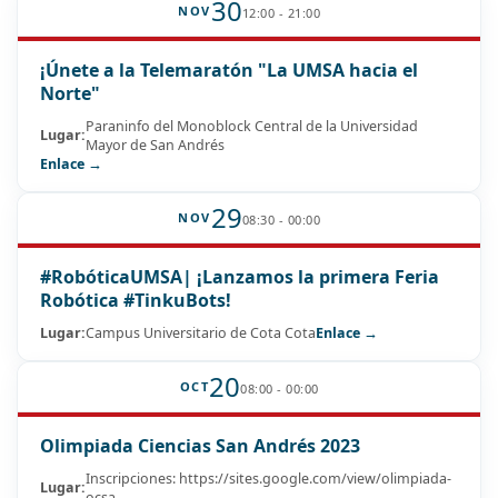
30
NOV
12:00 - 21:00
¡Únete a la Telemaratón "La UMSA hacia el
Norte"
Paraninfo del Monoblock Central de la Universidad
Lugar:
Mayor de San Andrés
Enlace →
29
NOV
08:30 - 00:00
#RobóticaUMSA| ¡Lanzamos la primera Feria
Robótica #TinkuBots!
Lugar:
Campus Universitario de Cota Cota
Enlace →
20
OCT
08:00 - 00:00
Olimpiada Ciencias San Andrés 2023
Inscripciones: https://sites.google.com/view/olimpiada-
Lugar:
ocsa