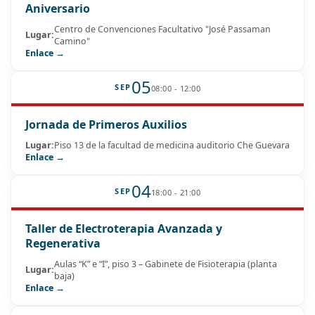
Aniversario
Centro de Convenciones Facultativo "José Passaman
Lugar:
Camino"
Enlace →
05
SEP
08:00 - 12:00
Jornada de Primeros Auxilios
Lugar:
Piso 13 de la facultad de medicina auditorio Che Guevara
Enlace →
04
SEP
18:00 - 21:00
Taller de Electroterapia Avanzada y
Regenerativa
Aulas “K” e “I”, piso 3 – Gabinete de Fisioterapia (planta
Lugar:
baja)
Enlace →