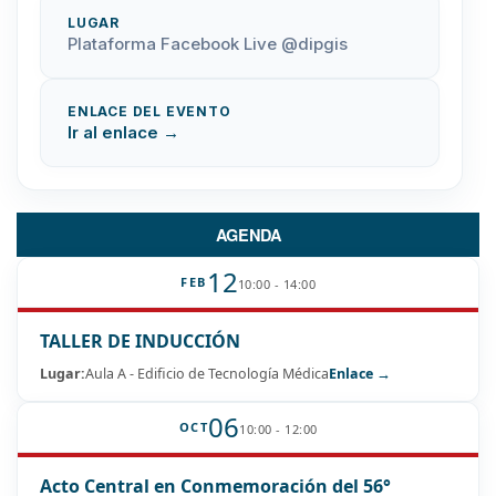
LUGAR
Plataforma Facebook Live @dipgis
ENLACE DEL EVENTO
Ir al enlace →
AGENDA
12
FEB
10:00 - 14:00
TALLER DE INDUCCIÓN
Lugar:
Aula A - Edificio de Tecnología Médica
Enlace →
06
OCT
10:00 - 12:00
Acto Central en Conmemoración del 56°