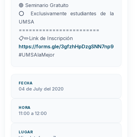
🟢 Seminario Gratuito
⭕ Exclusivamente estudiantes de la
UMSA
========================
📋✏️Link de Inscripción
https://forms.gle/3gfzhHpDzgSNN7np9
#UMSAlaMejor
FECHA
04 de July del 2020
HORA
11:00 a 12:00
LUGAR