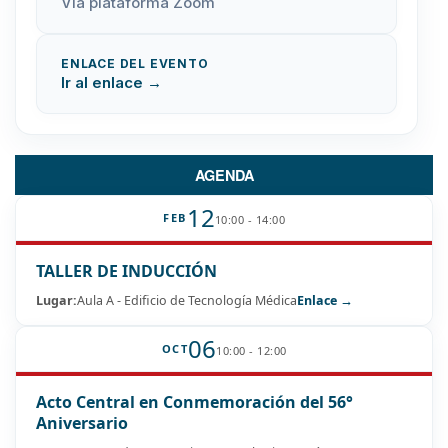
Vía plataforma Zoom
ENLACE DEL EVENTO
Ir al enlace →
AGENDA
12
FEB
10:00 - 14:00
TALLER DE INDUCCIÓN
Lugar:
Aula A - Edificio de Tecnología Médica
Enlace →
06
OCT
10:00 - 12:00
Acto Central en Conmemoración del 56°
Aniversario