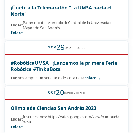
¡Únete a la Telemaratón "La UMSA hacia el
Norte"
Paraninfo del Monoblock Central de la Universidad
Lugar:
Mayor de San Andrés
Enlace →
29
NOV
08:30 - 00:00
#RobóticaUMSA| ¡Lanzamos la primera Feria
Robótica #TinkuBots!
Lugar:
Campus Universitario de Cota Cota
Enlace →
20
OCT
08:00 - 00:00
Olimpiada Ciencias San Andrés 2023
Inscripciones: https://sites.google.com/view/olimpiada-
Lugar:
ocsa
Enlace →