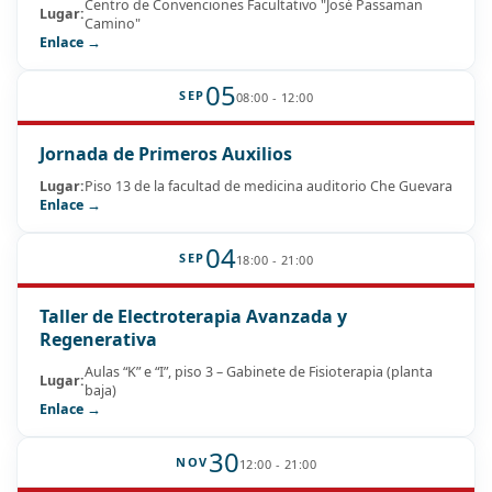
Centro de Convenciones Facultativo "José Passaman
Lugar:
Camino"
Enlace →
05
SEP
08:00 - 12:00
Jornada de Primeros Auxilios
Lugar:
Piso 13 de la facultad de medicina auditorio Che Guevara
Enlace →
04
SEP
18:00 - 21:00
Taller de Electroterapia Avanzada y
Regenerativa
Aulas “K” e “I”, piso 3 – Gabinete de Fisioterapia (planta
Lugar:
baja)
Enlace →
30
NOV
12:00 - 21:00