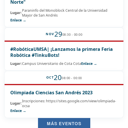
Norte"
Paraninfo del Monoblock Central de la Universidad
Lugar:
Mayor de San Andrés
Enlace →
29
NOV
08:30 - 00:00
#RobóticaUMSA| ¡Lanzamos la primera Feria
Robótica #TinkuBots!
Lugar:
Campus Universitario de Cota Cota
Enlace →
20
OCT
08:00 - 00:00
Olimpiada Ciencias San Andrés 2023
Inscripciones: https://sites.google.com/view/olimpiada-
Lugar:
ocsa
Enlace →
MÁS EVENTOS