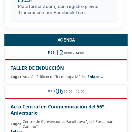
LUGAR
Plataforma Zoom, con registro previo.
Transmisión por Facebook Live.
AGENDA
12
FEB
10:00 - 14:00
TALLER DE INDUCCIÓN
Lugar:
Aula A - Edificio de Tecnología Médica
Enlace →
06
OCT
10:00 - 12:00
Acto Central en Conmemoración del 56°
Aniversario
Centro de Convenciones Facultativo "José Passaman
Lugar:
Camino"
Enlace →