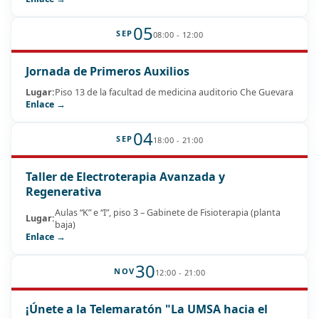
05
SEP
08:00 - 12:00
Jornada de Primeros Auxilios
Lugar:
Piso 13 de la facultad de medicina auditorio Che Guevara
Enlace →
04
SEP
18:00 - 21:00
Taller de Electroterapia Avanzada y
Regenerativa
Aulas “K” e “I”, piso 3 – Gabinete de Fisioterapia (planta
Lugar:
baja)
Enlace →
30
NOV
12:00 - 21:00
¡Únete a la Telemaratón "La UMSA hacia el