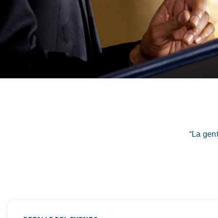
“La gen