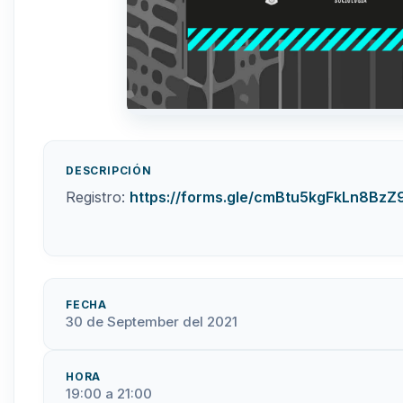
DESCRIPCIÓN
Registro:
https://forms.gle/cmBtu5kgFkLn8BzZ
FECHA
30 de September del 2021
HORA
19:00 a 21:00