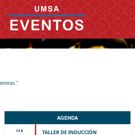
rreras.”
AGENDA
FEB
TALLER DE INDUCCIÓN