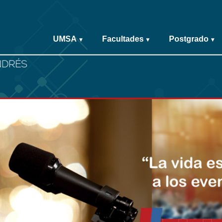
UMSA
Facultades
Postgrado
▾
▾
▾