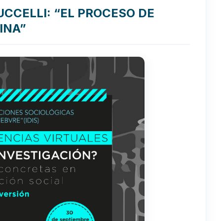
CCELLI: “EL PROCESO DE
INA”