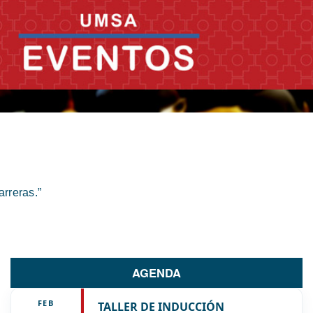
rreras.”
AGENDA
FEB
TALLER DE INDUCCIÓN