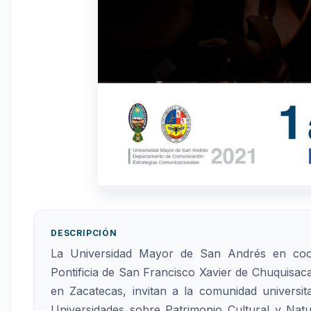
DESCRIPCIÓN
La Universidad Mayor de San Andrés en coor
Pontificia de San Francisco Xavier de Chuquisaca
en Zacatecas, invitan a la comunidad universita
Universidades sobre Patrimonio Cultural y Natu