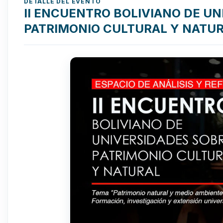
DETALLE DEL EVENTO
II ENCUENTRO BOLIVIANO DE U
PATRIMONIO CULTURAL Y NATU