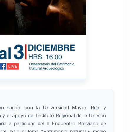
dinación con la Universidad Mayor, Real y
 y el apoyo del Instituto Regional de la Unesco
ria a participar del II Encuentro Boliviano de
ral, bajo el tema "Patrimonio natural y medio