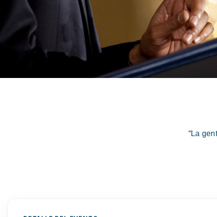
“La gen