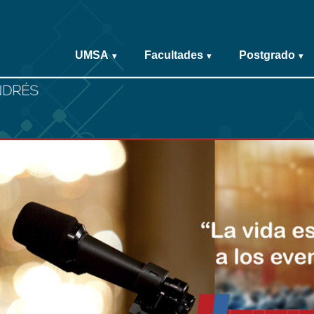
UMSA
Facultades
Postgrado
▾
▾
▾