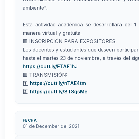
ambiente".
Esta actividad académica se desarrollará del 1
manera virtual y gratuita.
🟥 INSCRIPCIÓN PARA EXPOSITORES:
Los docentes y estudiantes que deseen particip
hasta el martes 23 de noviembre, a través del sig
https://cutt.ly/ETAE1hJ
🟥 TRANSMISIÓN:
1️⃣
https://cutt.ly/nTAE4tm
2️⃣
https://cutt.ly/8TSqsMe
FECHA
01 de December del 2021