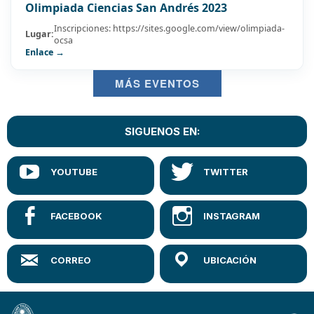
Olimpiada Ciencias San Andrés 2023
Inscripciones: https://sites.google.com/view/olimpiada-
Lugar:
ocsa
Enlace →
MÁS EVENTOS
SIGUENOS EN: