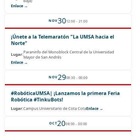
baja)
Enlace →
30
NOV
12:00 - 21:00
¡Únete a la Telemaratón "La UMSA hacia el
Norte"
Paraninfo del Monoblock Central de la Universidad
Lugar:
Mayor de San Andrés
Enlace →
29
NOV
08:30 - 00:00
#RobóticaUMSA| ¡Lanzamos la primera Feria
Robótica #TinkuBots!
Lugar:
Campus Universitario de Cota Cota
Enlace →
20
OCT
08:00 - 00:00