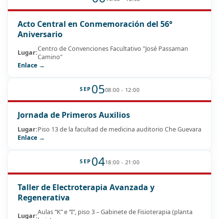
Acto Central en Conmemoración del 56°
Aniversario
Centro de Convenciones Facultativo "José Passaman
Lugar:
Camino"
Enlace →
05
SEP
08:00 - 12:00
Jornada de Primeros Auxilios
Lugar:
Piso 13 de la facultad de medicina auditorio Che Guevara
Enlace →
04
SEP
18:00 - 21:00
Taller de Electroterapia Avanzada y
Regenerativa
Aulas “K” e “I”, piso 3 – Gabinete de Fisioterapia (planta
Lugar: