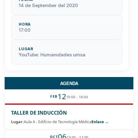
14 de September del 2020
HORA
17:00
LUGAR
YouTube: Humanidades umsa
AGENDA
12
FEB
10:00 - 14:00
TALLER DE INDUCCIÓN
Lugar:
Aula A - Edificio de Tecnología Médica
Enlace →
06
OCT
10:00 - 12:00