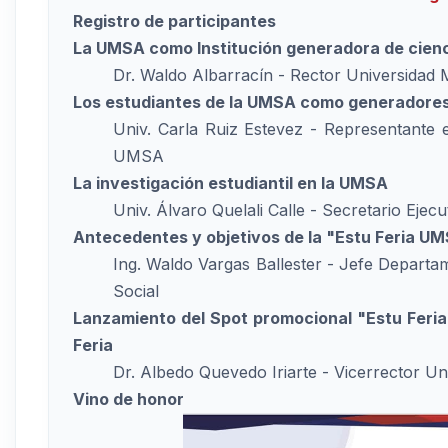
Registro de participantes
La UMSA como Institución generadora de cienc
Dr. Waldo Albarracín - Rector Universidad
Los estudiantes de la UMSA como generadore
Univ. Carla Ruiz Estevez - Representante e
UMSA
La investigación estudiantil en la UMSA
Univ. Álvaro Quelali Calle - Secretario Ejecu
Antecedentes y objetivos de la "Estu Feria U
Ing. Waldo Vargas Ballester - Jefe Departa
Social
Lanzamiento del Spot promocional "Estu Feri
Feria
Dr. Albedo Quevedo Iriarte - Vicerrector U
Vino de honor