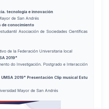
ia. tecnología e innovación
 Mayor de San Andrés
s de conocimiento
studiantil Asociación de Sociedades Científicas
tivo de la Federación Universitaria local
MSA 2019"
mento do Investigación. Postgrado e Interacción
a UMSA 2019" Presentación Clip musical Estu
niversidad Mayor de San Andrés