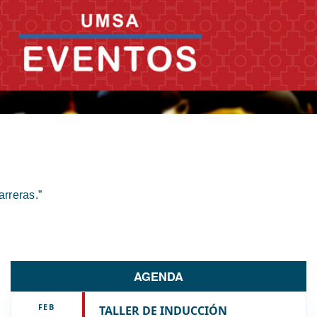
rreras.”
AGENDA
FEB
TALLER DE INDUCCIÓN