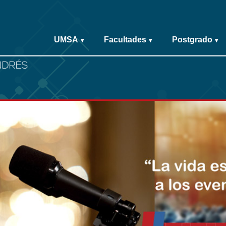
UMSA
Facultades
Postgrado
▾
▾
▾