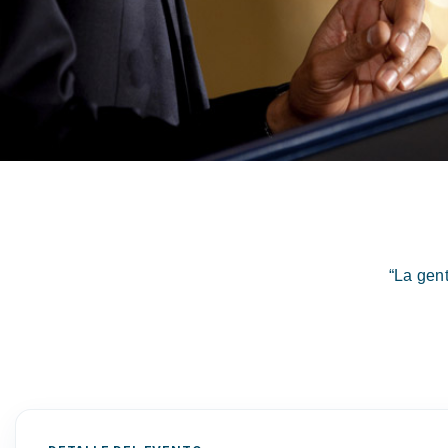
“La gen