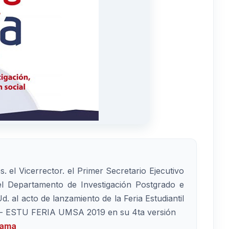
 el Vicerrector. el Primer Secretario Ejecutivo
 del Departamento de Investigación Postgrado e
d. al acto de lanzamiento de la Feria Estudiantil
ial - ESTU FERIA UMSA 2019 en su 4ta versión
rama