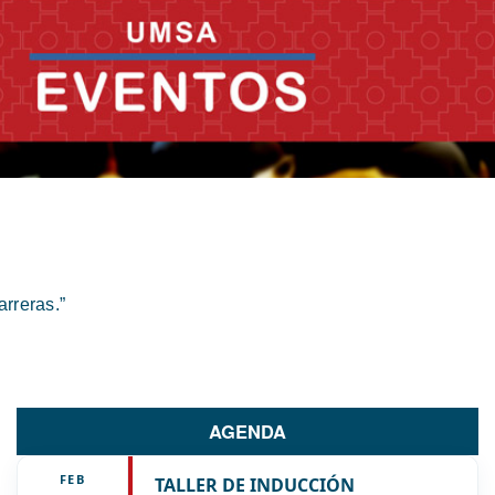
rreras.”
AGENDA
FEB
TALLER DE INDUCCIÓN