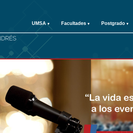
UMSA
Facultades
Postgrado
▾
▾
▾