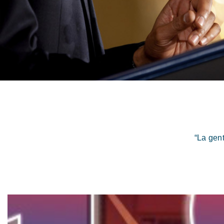
“La gen