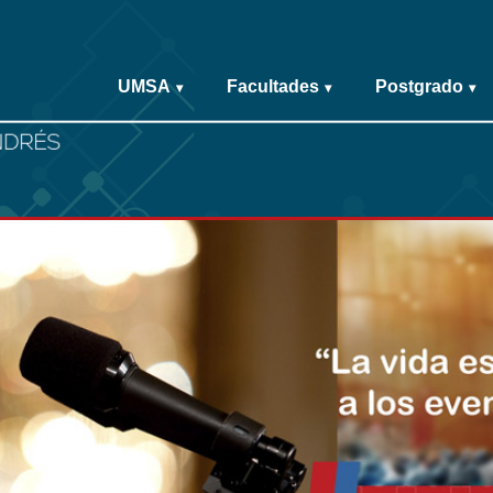
UMSA
Facultades
Postgrado
▾
▾
▾