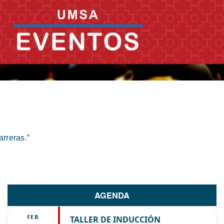
rreras.”
AGENDA
FEB
TALLER DE INDUCCIÓN