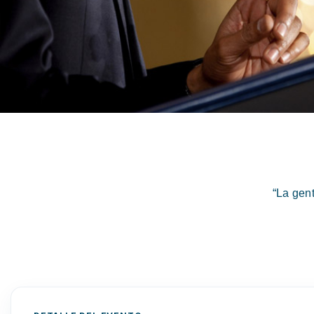
“La gen