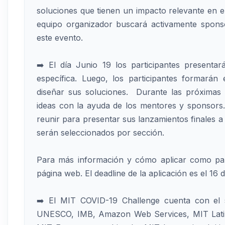
soluciones que tienen un impacto relevante en e
equipo organizador buscará activamente spons
este evento.
➡️ El día Junio 19 los participantes presenta
específica. Luego, los participantes formará
diseñar sus soluciones. Durante las próximas 
ideas con la ayuda de los mentores y sponsors. 
reunir para presentar sus lanzamientos finales a
serán seleccionados por sección.
Para más información y cómo aplicar como part
página web. El deadline de la aplicación es el 16 d
➡️ El MIT COVID-19 Challenge cuenta con el s
UNESCO, IMB, Amazon Web Services, MIT Latin 