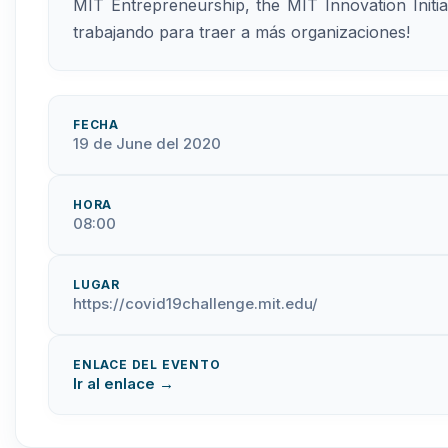
MIT Entrepreneurship, the MIT Innovation Initi
trabajando para traer a más organizaciones!
FECHA
19 de June del 2020
HORA
08:00
LUGAR
https://covid19challenge.mit.edu/
ENLACE DEL EVENTO
Ir al enlace →