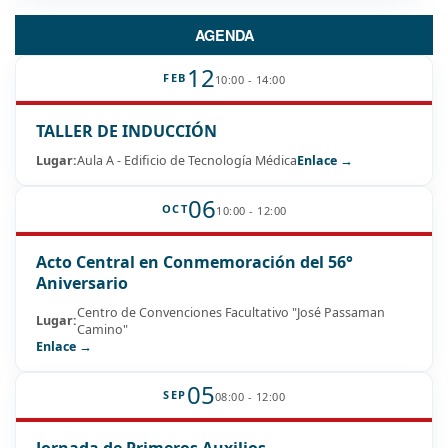
AGENDA
12
FEB
10:00 - 14:00
TALLER DE INDUCCIÓN
Lugar:
Aula A - Edificio de Tecnología Médica
Enlace →
06
OCT
10:00 - 12:00
Acto Central en Conmemoración del 56°
Aniversario
Centro de Convenciones Facultativo "José Passaman
Lugar:
Camino"
Enlace →
05
SEP
08:00 - 12:00
Jornada de Primeros Auxilios