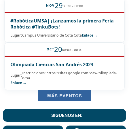
29
NOV
08:30 - 00:00
#RobóticaUMSA| ¡Lanzamos la primera Feria
Robótica #TinkuBots!
Lugar:
Campus Universitario de Cota Cota
Enlace →
20
OCT
08:00 - 00:00
Olimpiada Ciencias San Andrés 2023
Inscripciones: https://sites.google.com/view/olimpiada-
Lugar:
ocsa
Enlace →
MÁS EVENTOS
SIGUENOS EN: