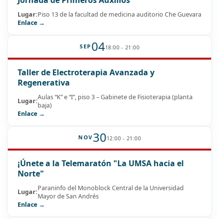
Lugar:
Piso 13 de la facultad de medicina auditorio Che Guevara
Enlace →
04
SEP
18:00 - 21:00
Taller de Electroterapia Avanzada y
Regenerativa
Aulas “K” e “I”, piso 3 – Gabinete de Fisioterapia (planta
Lugar:
baja)
Enlace →
30
NOV
12:00 - 21:00
¡Únete a la Telemaratón "La UMSA hacia el
Norte"
Paraninfo del Monoblock Central de la Universidad
Lugar:
Mayor de San Andrés
Enlace →