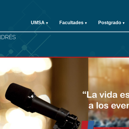
UMSA
Facultades
Postgrado
▾
▾
▾