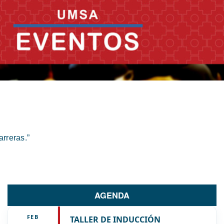
rreras.”
AGENDA
FEB
TALLER DE INDUCCIÓN