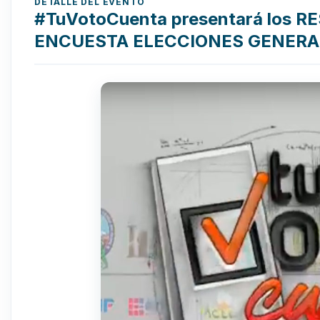
DETALLE DEL EVENTO
#TuVotoCuenta presentará los 
ENCUESTA ELECCIONES GENERA