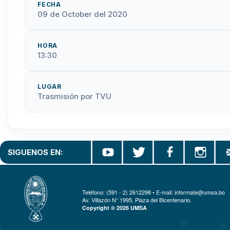
FECHA
09 de October del 2020
HORA
13:30
LUGAR
Trasmisión por TVU
SIGUENOS EN:
Teléfono: (591 - 2) 2612298 • E-mail: informate@umsa.bo
Av. Villazón N° 1995, Plaza del Bicentenario.
Copyright © 2026 UMSA