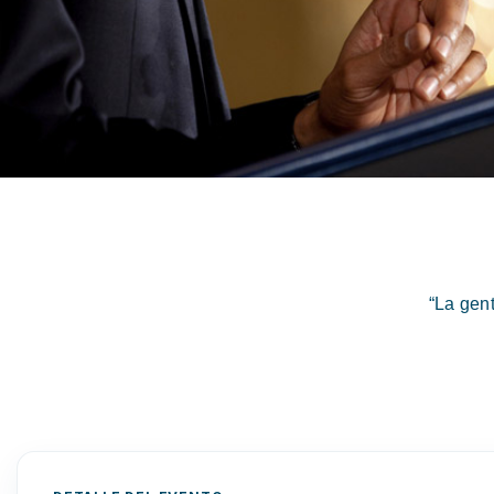
“La gen