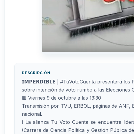
DESCRIPCIÓN
𝗜𝗠𝗣𝗘𝗥𝗗𝗜𝗕𝗟𝗘 | #TuVotoCuenta presenta
sobre intención de voto rumbo a las Elecciones 
🟥 Viernes 9 de octubre a las 13:30
Transmisión por TVU, ERBOL, páginas de ANF, El
nacional.
ℹ️ La alianza Tu Voto Cuenta se encuentra lid
(Carrera de Ciencia Política y Gestión Pública d