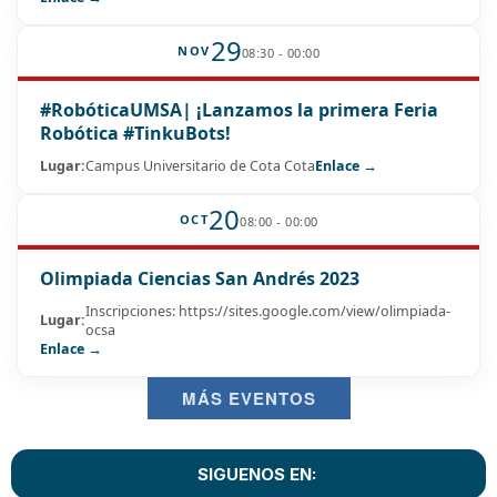
29
NOV
08:30 - 00:00
#RobóticaUMSA| ¡Lanzamos la primera Feria
Robótica #TinkuBots!
Lugar:
Campus Universitario de Cota Cota
Enlace →
20
OCT
08:00 - 00:00
Olimpiada Ciencias San Andrés 2023
Inscripciones: https://sites.google.com/view/olimpiada-
Lugar:
ocsa
Enlace →
MÁS EVENTOS
SIGUENOS EN: