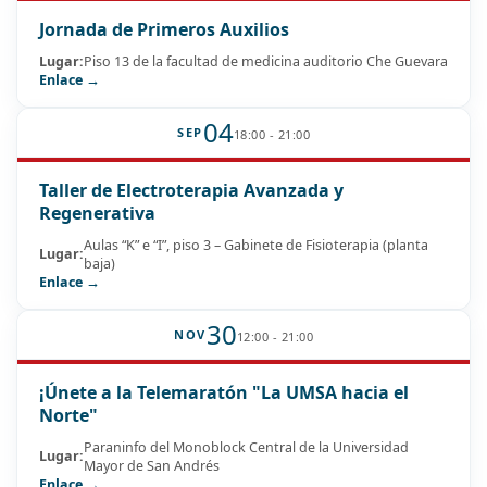
Jornada de Primeros Auxilios
Lugar:
Piso 13 de la facultad de medicina auditorio Che Guevara
Enlace →
04
SEP
18:00 - 21:00
Taller de Electroterapia Avanzada y
Regenerativa
Aulas “K” e “I”, piso 3 – Gabinete de Fisioterapia (planta
Lugar:
baja)
Enlace →
30
NOV
12:00 - 21:00
¡Únete a la Telemaratón "La UMSA hacia el
Norte"
Paraninfo del Monoblock Central de la Universidad
Lugar:
Mayor de San Andrés
Enlace →