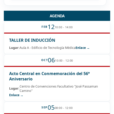
AGENDA
12
FEB
10:00 - 14:00
TALLER DE INDUCCIÓN
Lugar:
Aula A - Edificio de Tecnología Médica
Enlace →
06
OCT
10:00 - 12:00
Acto Central en Conmemoración del 56°
Aniversario
Centro de Convenciones Facultativo "José Passaman
Lugar:
Camino"
Enlace →
05
SEP
08:00 - 12:00