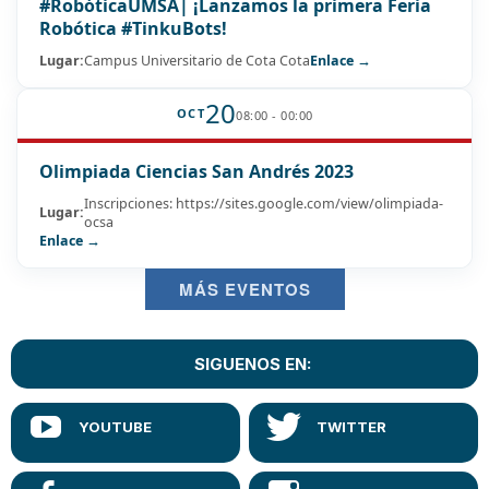
#RobóticaUMSA| ¡Lanzamos la primera Feria
Robótica #TinkuBots!
Lugar:
Campus Universitario de Cota Cota
Enlace →
20
OCT
08:00 - 00:00
Olimpiada Ciencias San Andrés 2023
Inscripciones: https://sites.google.com/view/olimpiada-
Lugar:
ocsa
Enlace →
MÁS EVENTOS
SIGUENOS EN: