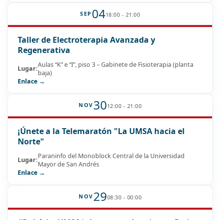
04
SEP
18:00 - 21:00
Taller de Electroterapia Avanzada y
Regenerativa
Aulas “K” e “I”, piso 3 – Gabinete de Fisioterapia (planta
Lugar:
baja)
Enlace →
30
NOV
12:00 - 21:00
¡Únete a la Telemaratón "La UMSA hacia el
Norte"
Paraninfo del Monoblock Central de la Universidad
Lugar:
Mayor de San Andrés
Enlace →
29
NOV
08:30 - 00:00