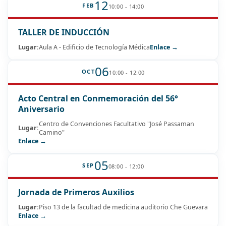
12
FEB
10:00 - 14:00
TALLER DE INDUCCIÓN
Lugar:
Aula A - Edificio de Tecnología Médica
Enlace →
06
OCT
10:00 - 12:00
Acto Central en Conmemoración del 56°
Aniversario
Centro de Convenciones Facultativo "José Passaman
Lugar:
Camino"
Enlace →
05
SEP
08:00 - 12:00
Jornada de Primeros Auxilios
Lugar:
Piso 13 de la facultad de medicina auditorio Che Guevara
Enlace →