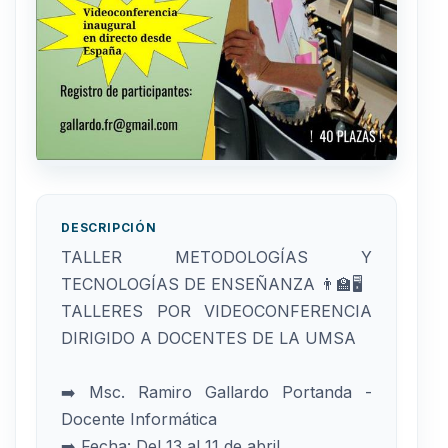
DESCRIPCIÓN
TALLER METODOLOGÍAS Y
TECNOLOGÍAS DE ENSEÑANZA 👨🏫🖥
TALLERES POR VIDEOCONFERENCIA
DIRIGIDO A DOCENTES DE LA UMSA
➡️ Msc. Ramiro Gallardo Portanda -
Docente Informática
➡️ Fecha: Del 13 al 11 de abril