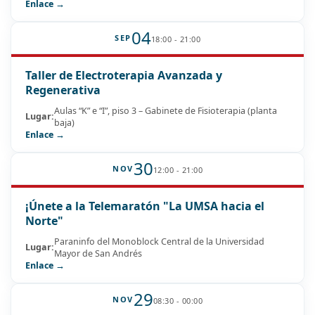
Enlace →
04
SEP
18:00 - 21:00
Taller de Electroterapia Avanzada y
Regenerativa
Aulas “K” e “I”, piso 3 – Gabinete de Fisioterapia (planta
Lugar:
baja)
Enlace →
30
NOV
12:00 - 21:00
¡Únete a la Telemaratón "La UMSA hacia el
Norte"
Paraninfo del Monoblock Central de la Universidad
Lugar:
Mayor de San Andrés
Enlace →
29
NOV
08:30 - 00:00