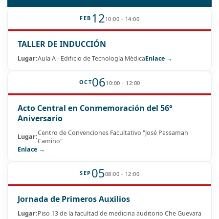
12
FEB
10:00 - 14:00
TALLER DE INDUCCIÓN
Lugar:
Aula A - Edificio de Tecnología Médica
Enlace →
06
OCT
10:00 - 12:00
Acto Central en Conmemoración del 56°
Aniversario
Centro de Convenciones Facultativo "José Passaman
Lugar:
Camino"
Enlace →
05
SEP
08:00 - 12:00
Jornada de Primeros Auxilios
Lugar:
Piso 13 de la facultad de medicina auditorio Che Guevara