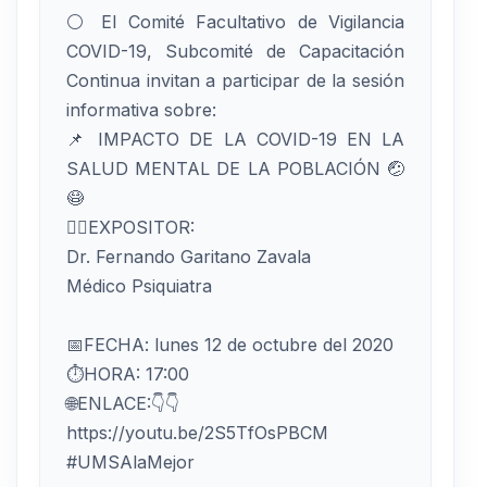
⚪️ El Comité Facultativo de Vigilancia
COVID-19, Subcomité de Capacitación
Continua invitan a participar de la sesión
informativa sobre:
📌 IMPACTO DE LA COVID-19 EN LA
SALUD MENTAL DE LA POBLACIÓN 🤕
😷
👨‍⚕️EXPOSITOR:
Dr. Fernando Garitano Zavala
Médico Psiquiatra
📅FECHA: lunes 12 de octubre del 2020
⏱HORA: 17:00
🌐ENLACE:👇👇
https://youtu.be/2S5TfOsPBCM
#UMSAlaMejor