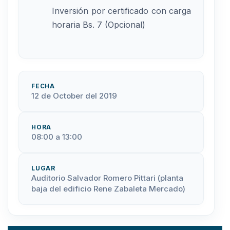
Inversión por certificado con carga
horaria Bs. 7 (Opcional)
FECHA
12 de October del 2019
HORA
08:00 a 13:00
LUGAR
Auditorio Salvador Romero Pittari (planta
baja del edificio Rene Zabaleta Mercado)