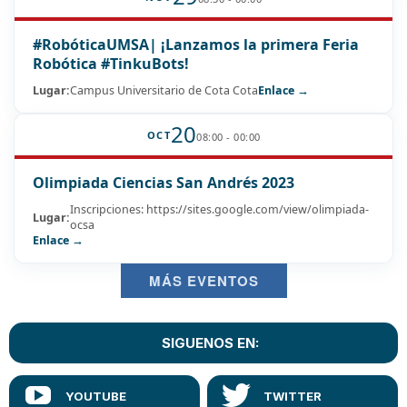
#RobóticaUMSA| ¡Lanzamos la primera Feria
Robótica #TinkuBots!
Lugar:
Campus Universitario de Cota Cota
Enlace →
20
OCT
08:00 - 00:00
Olimpiada Ciencias San Andrés 2023
Inscripciones: https://sites.google.com/view/olimpiada-
Lugar:
ocsa
Enlace →
MÁS EVENTOS
SIGUENOS EN: