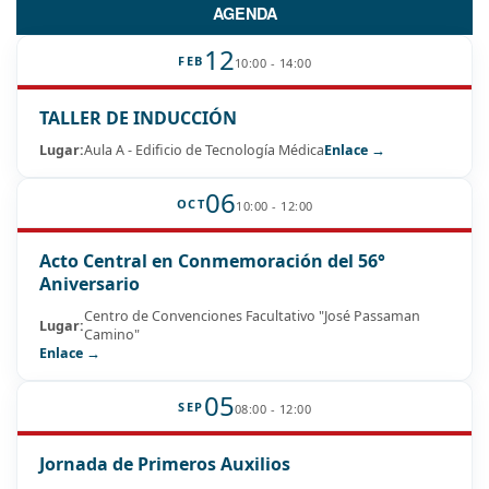
AGENDA
12
FEB
10:00 - 14:00
TALLER DE INDUCCIÓN
Lugar:
Aula A - Edificio de Tecnología Médica
Enlace →
06
OCT
10:00 - 12:00
Acto Central en Conmemoración del 56°
Aniversario
Centro de Convenciones Facultativo "José Passaman
Lugar:
Camino"
Enlace →
05
SEP
08:00 - 12:00
Jornada de Primeros Auxilios